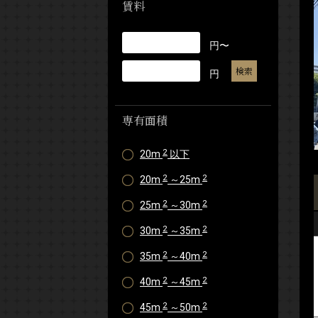
賃料
円〜
円
専有面積
2
20m
以下
2
2
20m
～25m
2
2
25m
～30m
2
2
30m
～35m
2
2
35m
～40m
2
2
40m
～45m
2
2
45m
～50m