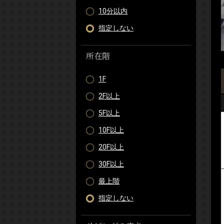
10分以内
指定しない
所在階
1F
2F以上
5F以上
10F以上
20F以上
30F以上
最上階
指定しない