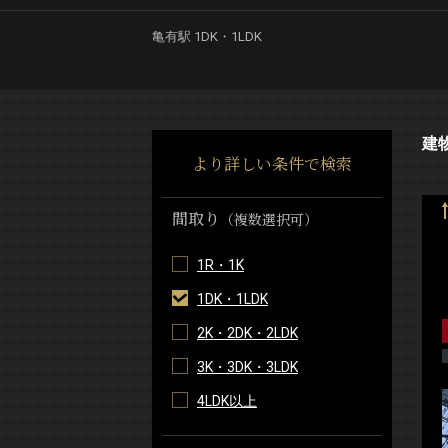
亀有駅 1DK・1LDK
建
より詳しい条件で検索
間取り
（複数選択可）
1R・1K
1DK・1LDK
2K・2DK・2LDK
3K・3DK・3LDK
4LDK以上