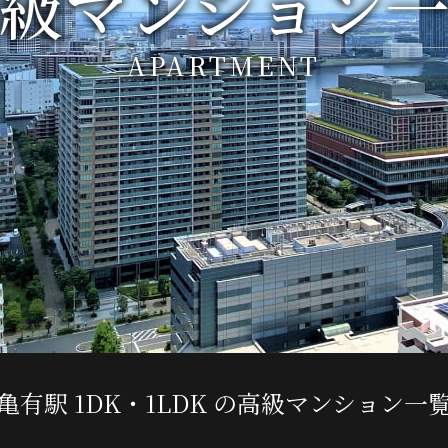
級マンション
APARTMENT
亀有駅 1DK・1LDK の高級マンション一