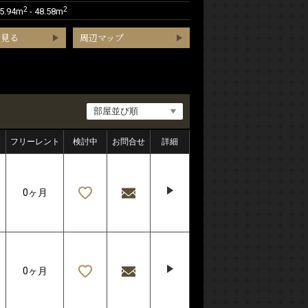
2
2
5.94m
- 48.58m
を見る
周辺マップ
フリーレント
検討中
お問合せ
詳細
0ヶ月
0ヶ月