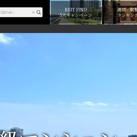
REIT FIND
週間／閲
5大キャンペーン
ランキン