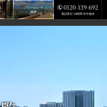
0120-139-692
覧
フリーレント
グ
検索
電話受付 24時間 年中無休