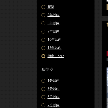
新築
3年以内
5年以内
7年以内
10年以内
15年以内
指定しない
駅徒歩
1分以内
3分以内
5分以内
7分以内