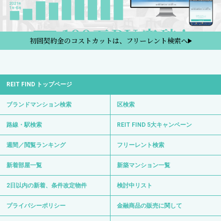
初回契約金のコストカットは、フリーレント検索へ
REIT FIND トップページ
ブランドマンション検索
区検索
路線・駅検索
REIT FIND 5大キャンペーン
週間／閲覧ランキング
フリーレント検索
新着部屋一覧
新築マンション一覧
2日以内の新着、条件改定物件
検討中リスト
プライバシーポリシー
金融商品の販売に関して