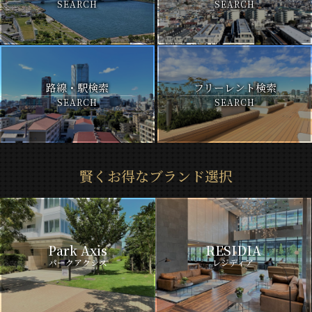
SEARCH
SEARCH
路線・駅検索
フリーレント検索
SEARCH
SEARCH
賢くお得なブランド選択
Park Axis
RESIDIA
パークアクシス
レジディア