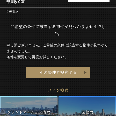
部屋数 0 室
0 棟表示
ご希望の条件に該当する物件が見つかりませんでし
た。
申し訳ございません。ご希望の条件に該当する物件が見つかり
ませんでした。
条件を変更して再度お試しください。
別の条件で検索する
メイン検索
ブランドマンション検索
区検索