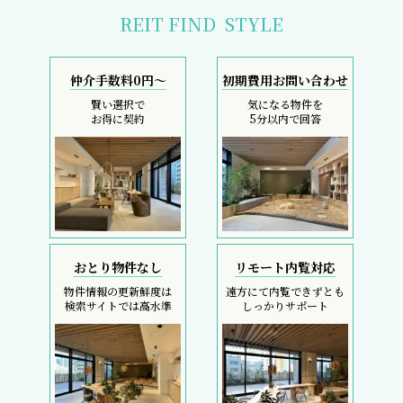
REIT FIND
STYLE
仲介手数料0円～
初期費用お問い合わせ
賢い選択で
気になる物件を
お得に契約
5分以内で回答
おとり物件なし
リモート内覧対応
物件情報の更新鮮度は
遠方にて内覧できずとも
検索サイトでは高水準
しっかりサポート