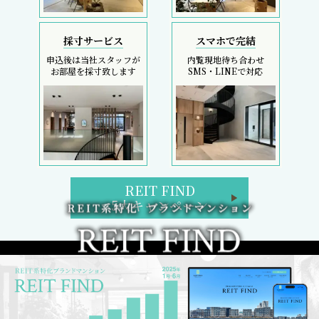
採寸サービス
スマホで完結
申込後は当社スタッフが
内覧現地待ち合わせ
お部屋を採寸致します
SMS・LINEで対応
REIT FIND
5大キャンペーン