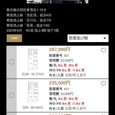
東京都大田区東雪谷1-13-9
東急池上線「洗足池」徒歩6分
東急池上線「石川台」徒歩7分
東急池上線「長原」徒歩14分
2025年6月
RC造 地上4階 地下1階
MAP
MAP
MAP
287,000円
部屋番号
301
管理費
20,000円
敷/礼
0ヶ月
/
0ヶ月
仲介/FR
0ヶ月
/
1.0ヶ月
2LDK - 56.27m2
向き/入居
北西/即入居可
235,000円
部屋番号
401
管理費
20,000円
敷/礼
0ヶ月
/
0ヶ月
仲介/FR
0ヶ月
/
1.0ヶ月
2DK - 46.64m2
向き/入居
北西/即入居可