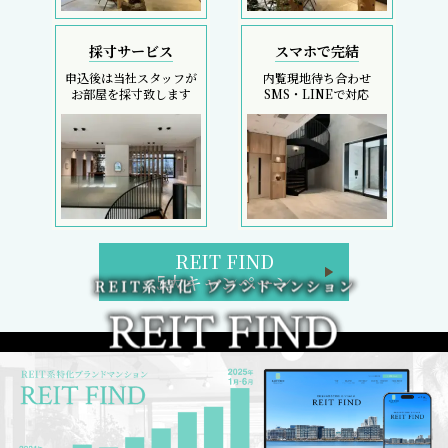
採寸サービス
スマホで完結
申込後は当社スタッフが
内覧現地待ち合わせ
お部屋を採寸致します
SMS・LINEで対応
REIT FIND
5大キャンペーン