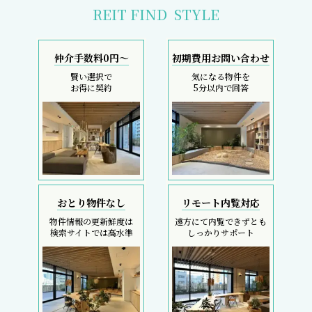
REIT FIND
STYLE
仲介手数料0円～
初期費用お問い合わせ
賢い選択で
気になる物件を
お得に契約
5分以内で回答
おとり物件なし
リモート内覧対応
物件情報の更新鮮度は
遠方にて内覧できずとも
検索サイトでは高水準
しっかりサポート