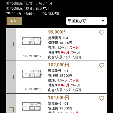
西武池袋線「江古田」徒歩10分
西武池袋線「桜台」徒歩12分
2026年7月 （新築）
RC造 地上4階
MAP
MAP
MAP
99,000円
部屋番号
104
管理費
15,000円
敷/礼
1.0ヶ月
/
0ヶ月
仲介/FR
0ヶ月
/
0ヶ月
1K - 21.30m2
向き/入居
北/即入居可
102,000円
部屋番号
204
管理費
15,000円
敷/礼
1.0ヶ月
/
0ヶ月
仲介/FR
0ヶ月
/
0ヶ月
1K - 21.30m2
向き/入居
北/即入居可
104,000円
部屋番号
404
管理費
15,000円