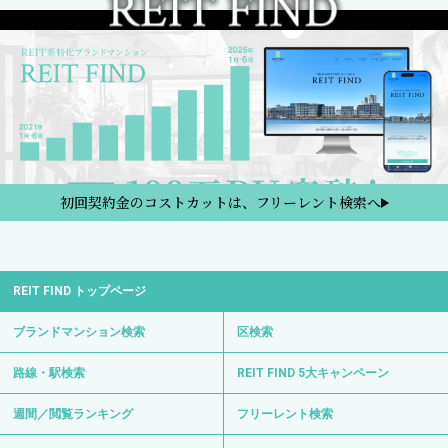
初回契約金のコストカットは、フリーレント検索へ
REIT FIND トップページ
ブランドマンション検索
区検索
路線・駅検索
REIT FIND 5大キャンペーン
週間／閲覧ランキング
フリーレント検索