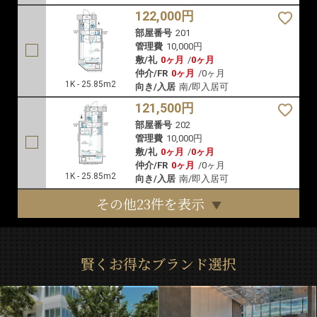
122,000円
部屋番号
201
管理費
10,000円
敷/礼
0ヶ月
/
0ヶ月
仲介/FR
0ヶ月
/
0ヶ月
1K - 25.85m2
向き/入居
南/即入居可
121,500円
部屋番号
202
管理費
10,000円
敷/礼
0ヶ月
/
0ヶ月
仲介/FR
0ヶ月
/
0ヶ月
1K - 25.85m2
向き/入居
南/即入居可
その他23件を表示
賢くお得なブランド選択