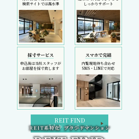
検索サイトでは高水準
しっかりサポート
採寸サービス
スマホで完結
申込後は当社スタッフが
内覧現地待ち合わせ
お部屋を採寸致します
SMS・LINEで対応
REIT FIND
5大キャンペーン