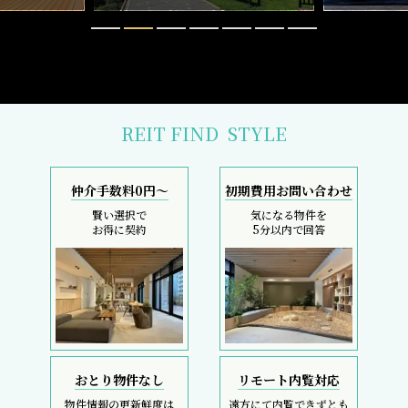
REIT FIND
STYLE
仲介手数料0円～
初期費用お問い合わせ
賢い選択で
気になる物件を
お得に契約
5分以内で回答
おとり物件なし
リモート内覧対応
物件情報の更新鮮度は
遠方にて内覧できずとも