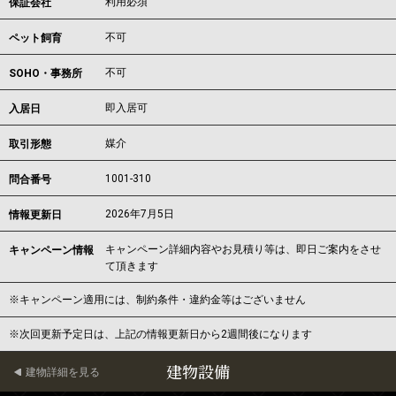
利用必須
保証会社
不可
ペット飼育
不可
SOHO・事務所
即入居可
入居日
媒介
取引形態
1001-310
問合番号
2026年7月5日
情報更新日
キャンペーン詳細内容やお見積り等は、即日ご案内をさせ
キャンペーン情報
て頂きます
※キャンペーン適用には、制約条件・違約金等はございません
※次回更新予定日は、上記の情報更新日から2週間後になります
建物設備
建物詳細を見る