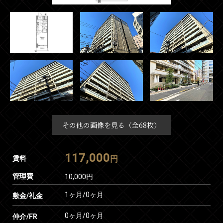
その他の画像を見る（全68枚）
117,000
賃料
円
管理費
10,000円
1ヶ月
/
0ヶ月
敷金/礼金
0ヶ月
/
0ヶ月
仲介/FR