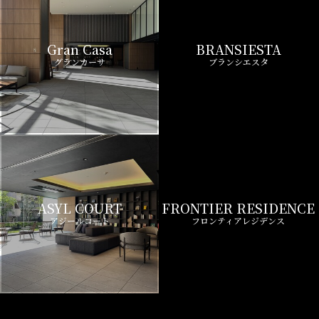
Gran Casa
BRANSIESTA
グランカーサ
ブランシエスタ
ASYL COURT
FRONTIER RESIDENCE
アジールコート
フロンティアレジデンス
Wellith URBAN
Zoom
ウエリスアーバン
ズーム