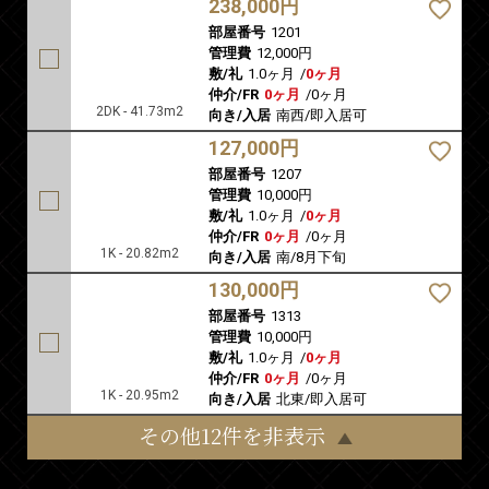
238,000円
部屋番号
1201
管理費
12,000円
敷/礼
1.0ヶ月
/
0ヶ月
仲介/FR
0ヶ月
/
0ヶ月
2DK - 41.73m2
向き/入居
南西/即入居可
127,000円
部屋番号
1207
管理費
10,000円
敷/礼
1.0ヶ月
/
0ヶ月
仲介/FR
0ヶ月
/
0ヶ月
1K - 20.82m2
向き/入居
南/8月下旬
130,000円
部屋番号
1313
管理費
10,000円
敷/礼
1.0ヶ月
/
0ヶ月
仲介/FR
0ヶ月
/
0ヶ月
1K - 20.95m2
向き/入居
北東/即入居可
その他12件を非表示