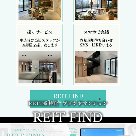
REIT FIND
5大キャンペーン
初回契約金のコストカットは、フリーレント検索へ
REIT FIND トップページ
ブランドマンション検索
区検索