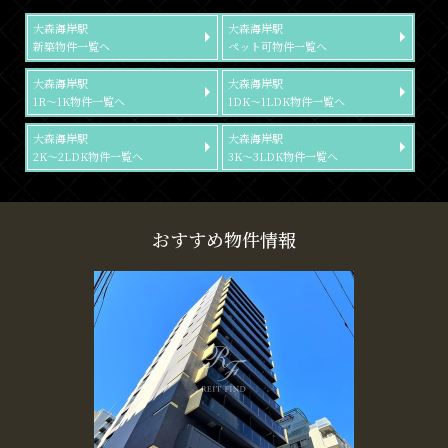
大森海岸駅
大森海岸駅
新築物件一覧へ
ペット可物件一覧へ
大森海岸駅
大森海岸駅
1R～1K物件一覧へ
1DK～1LDK物件一覧へ
大森海岸駅
大森海岸駅
2K～2LDK物件一覧へ
3K～3LDK物件一覧へ
おすすめ物件情報