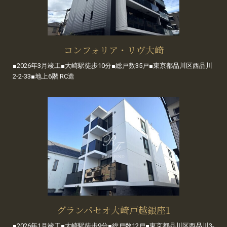
コンフォリア・リヴ大崎
■2026年3月竣工■大崎駅徒歩10分■総戸数35戸■東京都品川区西品川
2-2-33■地上6階 RC造
グランパセオ大崎戸越銀座1
■2026年1月竣工■大崎駅徒歩9分■総戸数12戸■東京都品川区西品川3-