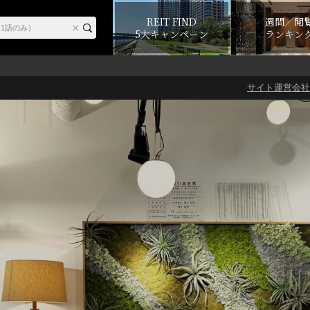
REIT FIND
週間／閲
5大キャンペーン
ランキン
サイト運営会社