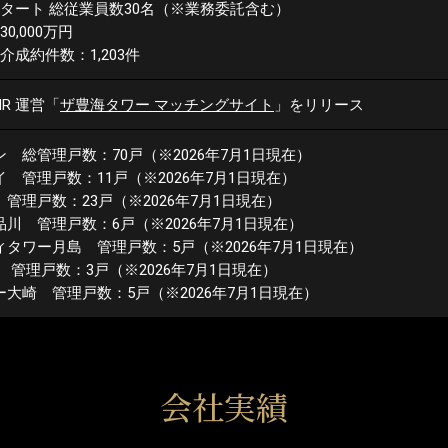
スタート
総従業員数30名（※業務委託含む）
0,000万円
介成約件数：1,203件
IR 運営
「
ザ豊海タワー マッチングサイト
」
をリリース
ン 総管理戸数：70戸
（※2026年7月1日現在）
イ 管理戸数：11戸
（※2026年7月1日現在）
 管理戸数：23戸
（※2026年7月1日現在）
品川 管理戸数：6戸
（※2026年7月1日現在）
ィタワー月島 管理戸数：5戸
（※2026年7月1日現在）
 管理戸数：3戸
（※2026年7月1日現在）
ー大崎 管理戸数：5戸
（※2026年7月1日現在）
会社実績