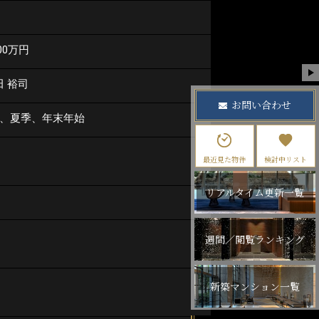
000万円
田 裕司
お問い合わせ
W、夏季、年末年始
最近見た物件
検討中リスト
リアルタイム更新一覧
週間／閲覧ランキング
新築マンション一覧