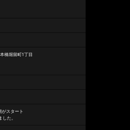
本橋堀留町1丁目
期がスタート
ました。