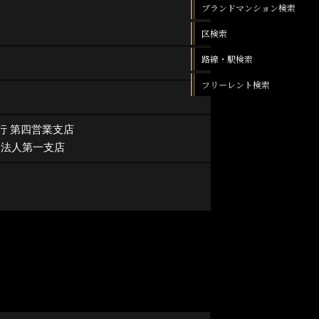
ブランドマンション検索
区検索
路線・駅検索
フリーレント検索
行 第四営業支店
 法人第一支店