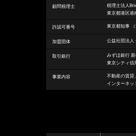
税理士法人Bri
顧問税理士
東京都港区港南1
東京都知事 （2
許認可番号
公益社団法人
加盟団体
みずほ銀行 
取引銀行
東京シティ信
不動産の賃貸
事業内容
インターネッ