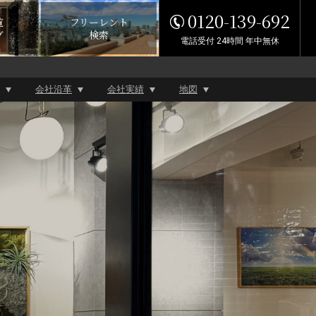
0120-139-692
覧
フリーレント
グ
検索
電話受付 24時間 年中無休
会社沿革
会社実績
地図