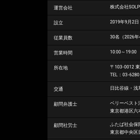
株式会社SOLP
運営会社
2019年9月2日
設立
30名（2026
従業員数
10:00～19:00
営業時間
〒103-0012
東
所在地
TEL：03-628
日比谷線・浅
交通
ベリーベスト
顧問弁護士
東京都港区六本
ふたば社会保
顧問社労士
東京都中央区日