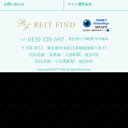
お問い合わせ
サイト運営会社
0120-139-692
電話受付 24時間 年中無休
〒103-0012 東京都中央区日本橋堀留町1-8-11
日比谷線・浅草線「人形町駅」徒歩3分
日比谷線「小伝馬町駅」徒歩6分
Copyright © REIT FIND All Right Reserved.