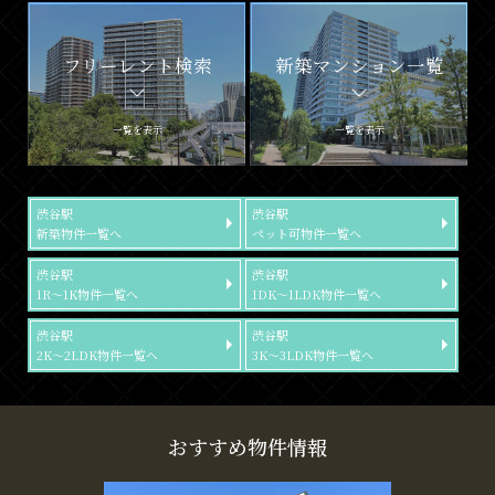
フリーレント検索
新築マンション一覧
一覧を表示
一覧を表示
渋谷駅
渋谷駅
新築物件一覧へ
ペット可物件一覧へ
渋谷駅
渋谷駅
1R～1K物件一覧へ
1DK～1LDK物件一覧へ
渋谷駅
渋谷駅
2K～2LDK物件一覧へ
3K～3LDK物件一覧へ
おすすめ物件情報