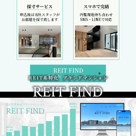
採寸サービス
スマホで完結
申込後は当社スタッフが
内覧現地待ち合わせ
お部屋を採寸致します
SMS・LINEで対応
REIT FIND
5大キャンペーン