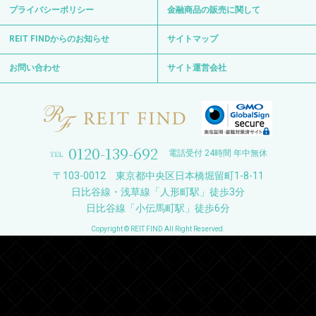
プライバシーポリシー
金融商品の販売に関して
REIT FINDからのお知らせ
サイトマップ
お問い合わせ
サイト運営会社
0120-139-692
電話受付 24時間 年中無休
〒103-0012 東京都中央区日本橋堀留町1-8-11
日比谷線・浅草線「人形町駅」徒歩3分
日比谷線「小伝馬町駅」徒歩6分
Copyright © REIT FIND All Right Reserved.