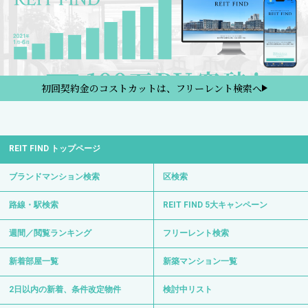
初回契約金のコストカットは、フリーレント検索へ
REIT FIND トップページ
ブランドマンション検索
区検索
路線・駅検索
REIT FIND 5大キャンペーン
週間／閲覧ランキング
フリーレント検索
新着部屋一覧
新築マンション一覧
2日以内の新着、条件改定物件
検討中リスト