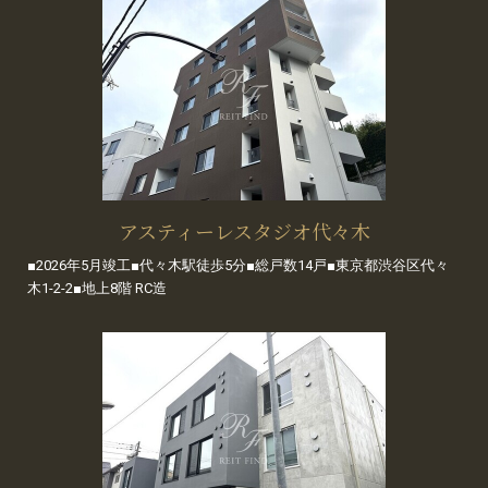
アスティーレスタジオ代々木
■2026年5月竣工■代々木駅徒歩5分■総戸数14戸■東京都渋谷区代々
木1-2-2■地上8階 RC造