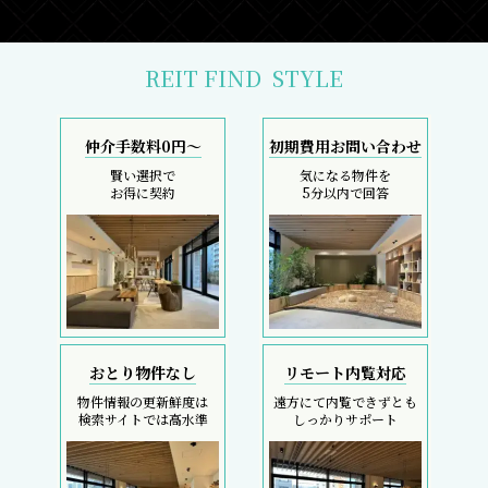
REIT FIND
STYLE
仲介手数料0円～
初期費用お問い合わせ
賢い選択で
気になる物件を
お得に契約
5分以内で回答
おとり物件なし
リモート内覧対応
物件情報の更新鮮度は
遠方にて内覧できずとも
検索サイトでは高水準
しっかりサポート