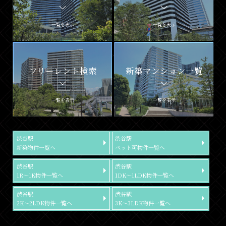
一覧を表示
一覧を表示
フリーレント検索
新築マンション一覧
一覧を表示
一覧を表示
渋谷駅
渋谷駅
新築物件一覧へ
ペット可物件一覧へ
渋谷駅
渋谷駅
1R～1K物件一覧へ
1DK～1LDK物件一覧へ
渋谷駅
渋谷駅
2K～2LDK物件一覧へ
3K～3LDK物件一覧へ