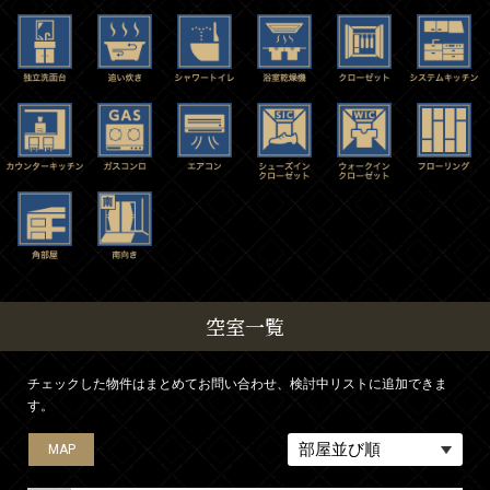
空室一覧
チェックした物件はまとめてお問い合わせ、検討中リストに追加できま
す。
MAP
MAP