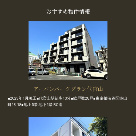
おすすめ物件情報
アーバンパークグラン代官山
■2023年1月竣工■代官山駅徒歩10分■総戸数28戸■東京都渋谷区鉢山
町13-18■地上5階 地下1階 RC造