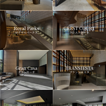
Royal Parks
CREST COURT
ロイヤルパークス
クレストコート
Gran Casa
BRANSIESTA
グランカーサ
ブランシエスタ