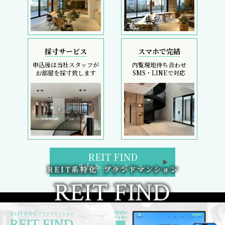
採寸サービス
スマホで完結
申込後は当社スタッフが
内覧現地待ち合わせ
お部屋を採寸致します
SMS・LINEで対応
REIT FIND
5大キャンペーン