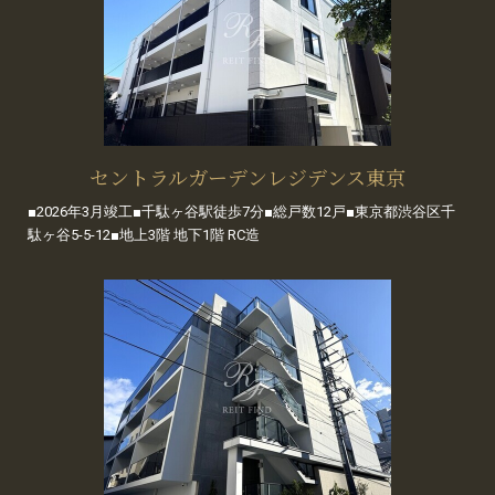
セントラルガーデンレジデンス東京
■2026年3月竣工■千駄ヶ谷駅徒歩7分■総戸数12戸■東京都渋谷区千
駄ヶ谷5-5-12■地上3階 地下1階 RC造