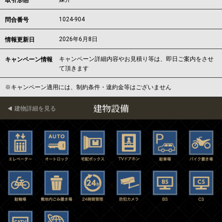
取引形態
1024-904
問合番号
2026年6月8日
情報更新日
キャンペーン詳細内容やお見積り等は、即日ご案内をさせ
キャンペーン情報
て頂きます
※キャンペーン適用には、制約条件・違約金等はございません
建物設備
建物詳細を見る