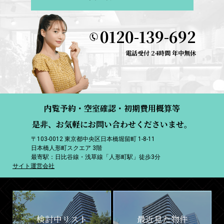
0120-139-692
電話受付 24時間 年中無休
内覧予約・空室確認・初期費用概算等
是非、お気軽にお問い合わせくださいませ。
〒103-0012 東京都中央区日本橋堀留町 1-8-11
日本橋人形町スクエア 3階
最寄駅：日比谷線・浅草線「人形町駅」徒歩3分
サイト運営会社
検討中リスト
最近見た物件