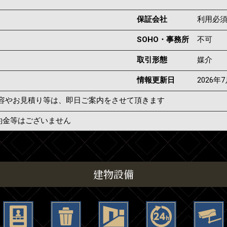
保証会社
利用必
SOHO・事務所
不可
取引形態
媒介
情報更新日
2026年
容やお見積り等は、即日ご案内をさせて頂きます
約金等はございません
建物設備