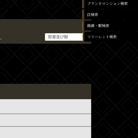
ブランドマンション検索
区検索
路線・駅検索
フリーレント検索
。