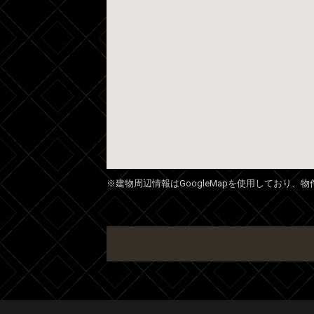
※建物周辺情報はGoogleMapを使用しており