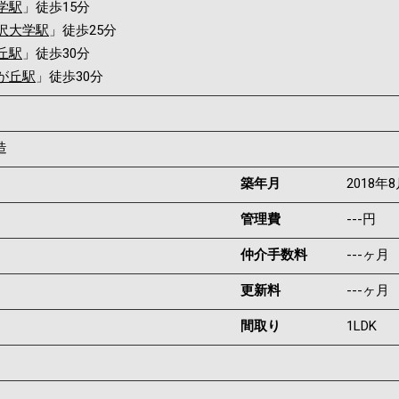
学駅
」徒歩15分
沢大学駅
」徒歩25分
丘駅
」徒歩30分
が丘駅
」徒歩30分
造
築年月
2018年
管理費
---円
仲介手数料
---ヶ月
更新料
---ヶ月
間取り
1LDK