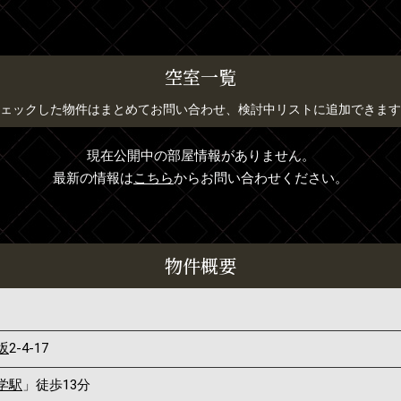
空室一覧
ェックした物件はまとめてお問い合わせ、検討中リストに追加できます
現在公開中の部屋情報がありません。
最新の情報は
こちら
からお問い合わせください。
物件概要
坂
2-4-17
学駅
」徒歩13分