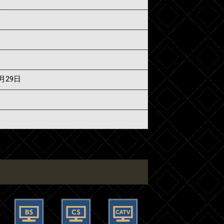
須
7月29日