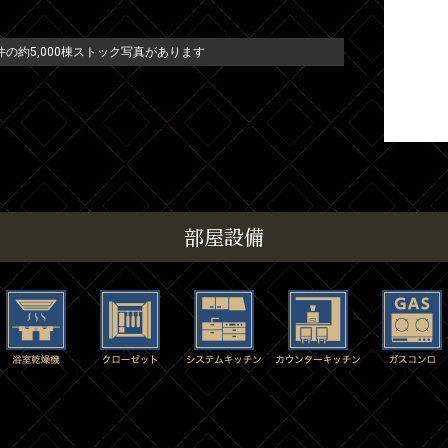
の約5,000棟ストック写真があります
部屋設備