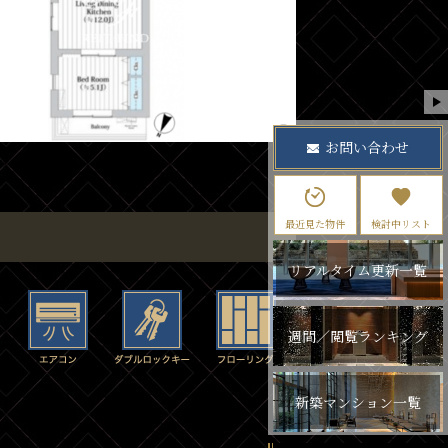
お問い合わせ
最近見た物件
検討中リスト
リアルタイム更新一覧
週間／閲覧ランキング
新築マンション一覧