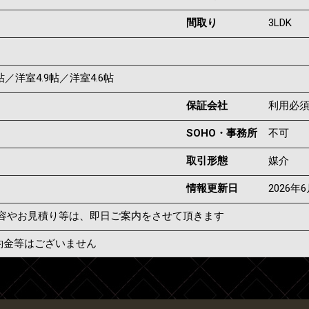
間取り
3LDK
6帖／洋室4.9帖／洋室4.6帖
保証会社
利用必
SOHO・事務所
不可
取引形態
媒介
情報更新日
2026年
容やお見積り等は、即日ご案内をさせて頂きます
約金等はございません