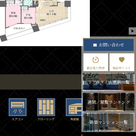
お問い合わせ
最近見た物件
検討中リスト
リアルタイム更新一覧
週間／閲覧ランキング
新築マンション一覧