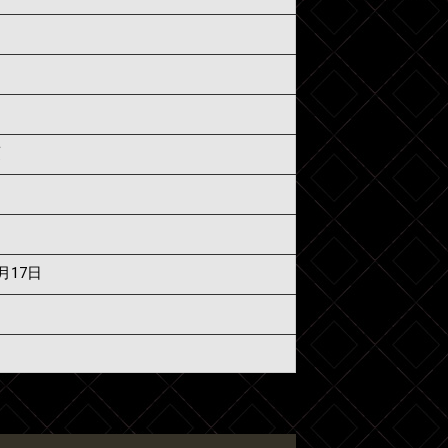
須
6月17日