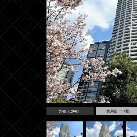
外観（20枚）
共用部（17枚）