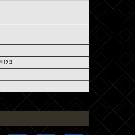
須
7月19日