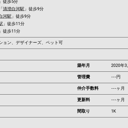
」徒歩5分
「
清澄白河駅
」徒歩9分
白河駅
」徒歩9分
駅
」徒歩11分
」徒歩11分
ンション、デザイナーズ、ペット可
築年月
2020年
管理費
---円
仲介手数料
---ヶ月
更新料
---ヶ月
間取り
1K