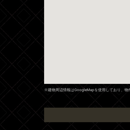
※建物周辺情報はGoogleMapを使用しており