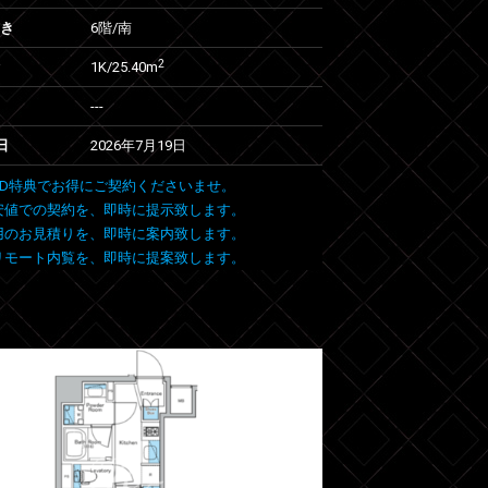
向き
6階/南
2
1K/25.40m
---
日
2026年7月19日
 FIND特典でお得にご契約くださいませ。
安値での契約を、即時に提示致します。
用のお見積りを、即時に案内致します。
リモート内覧を、即時に提案致します。