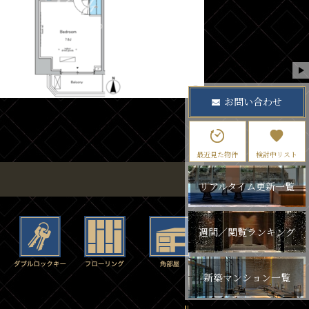
お問い合わせ
最近見た物件
検討中リスト
リアルタイム更新一覧
週間／閲覧ランキング
新築マンション一覧