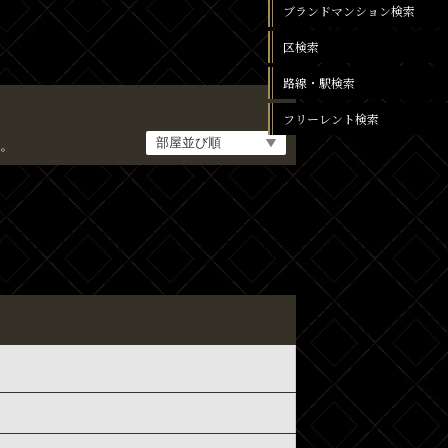
ブランドマンション検索
区検索
路線・駅検索
フリーレント検索
。