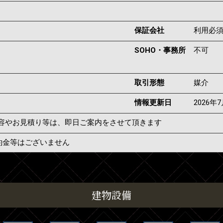
保証会社
利用必
SOHO・事務所
不可
取引形態
媒介
情報更新日
2026年
容やお見積り等は、即日ご案内をさせて頂きます
約金等はございません
建物設備