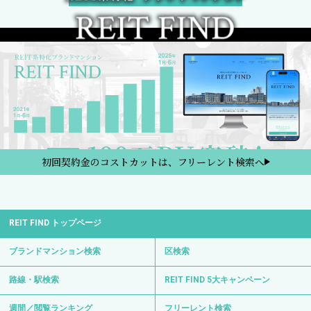
初回契約金のコストカットは、フリーレント検索へ
REIT FIND トップページ
ブランドマンション検索
区検索
路線・駅検索
REIT FIND 5大キャンペーン
週間／閲覧ランキング
フリーレント検索