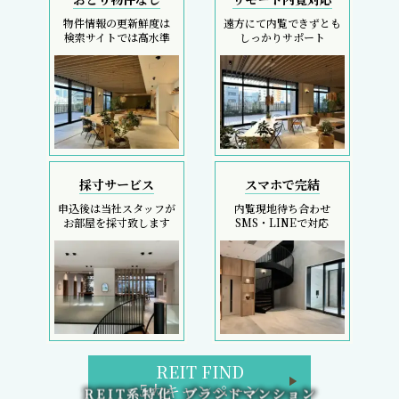
物件情報の更新鮮度は
遠方にて内覧できずとも
検索サイトでは高水準
しっかりサポート
採寸サービス
スマホで完結
申込後は当社スタッフが
内覧現地待ち合わせ
お部屋を採寸致します
SMS・LINEで対応
REIT FIND
5大キャンペーン