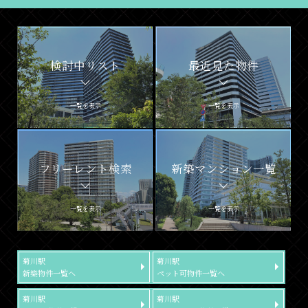
検討中リスト
最近見た物件
一覧を表示
一覧を表示
フリーレント検索
新築マンション一覧
一覧を表示
一覧を表示
菊川駅
菊川駅
新築物件一覧へ
ペット可物件一覧へ
菊川駅
菊川駅