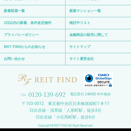
新着部屋一覧
新築マンション一覧
2日以内の新着、条件改定物件
検討中リスト
プライバシーポリシー
金融商品の販売に関して
REIT FINDからのお知らせ
サイトマップ
お問い合わせ
サイト運営会社
0120-139-692
電話受付 24時間 年中無休
〒103-0012 東京都中央区日本橋堀留町1-8-11
日比谷線・浅草線「人形町駅」徒歩3分
日比谷線「小伝馬町駅」徒歩6分
Copyright © REIT FIND All Right Reserved.