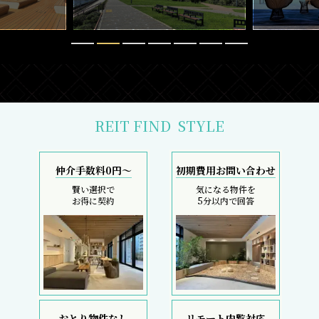
REIT FIND
STYLE
仲介手数料0円～
初期費用お問い合わせ
賢い選択で
気になる物件を
お得に契約
5分以内で回答
おとり物件なし
リモート内覧対応