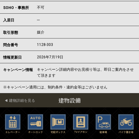
不可
SOHO・事務所
---
入居日
媒介
取引形態
1128-303
問合番号
2026年7月19日
情報更新日
キャンペーン詳細内容やお見積り等は、即日ご案内をさせ
キャンペーン情報
て頂きます
※キャンペーン適用には、制約条件・違約金等はございません
建物設備
建物詳細を見る