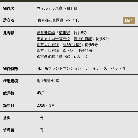
ウィルテラス森下四丁目
物件名
所在地
東京都
江東区
森下
4-14-10
MAP
都営新宿線
「
菊川駅
」徒歩5分
最寄駅
東京メトロ半蔵門線
「
清澄白河駅
」徒歩9分
都営大江戸線
「
清澄白河駅
」徒歩9分
都営大江戸線
「
森下駅
」徒歩11分
都営新宿線
「
森下駅
」徒歩11分
REIT系ブランドマンション、デザイナーズ、ペット可
物件特徴
地上9階 RC造
構造規模
48戸
総戸数
2020年3月
築年月
---
円
賃料
---円
管理費