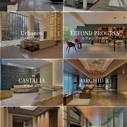
Urbanex
LEFOND PROGRES
アーバネックス
ルフォンプログレ
CASTALIA
ORCHID R
カスタリア
オーキッドレジデンス