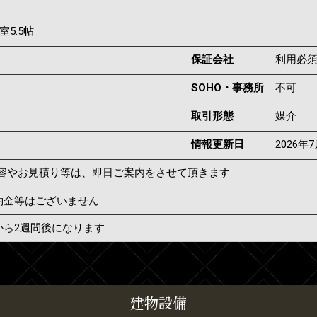
室5.5帖
保証会社
利用必
SOHO・事務所
不可
取引形態
媒介
情報更新日
2026年
容やお見積り等は、即日ご案内をさせて頂きます
約金等はございません
から2週間後になります
建物設備