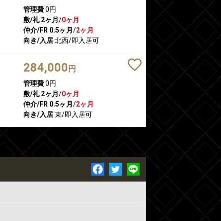
管理費
0円
敷/礼
2ヶ月
/
0ヶ月
仲介/FR
0.5ヶ月
/
2ヶ月
向き/入居
北西/即入居可
284,000
円
管理費
0円
敷/礼
2ヶ月
/
0ヶ月
仲介/FR
0.5ヶ月
/
2ヶ月
向き/入居
東/即入居可