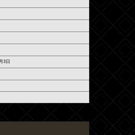
須
7月3日