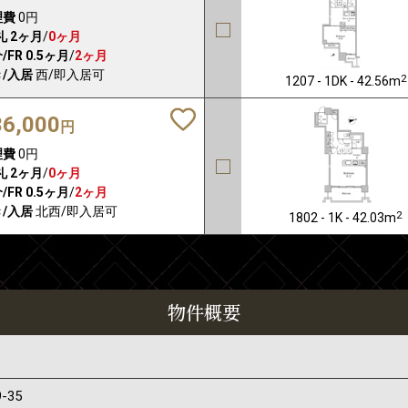
理費
0円
礼
2ヶ月
/
0ヶ月
/FR
0.5ヶ月
/
2ヶ月
/入居
西/即入居可
2
1207 - 1DK - 42.56m
36,000
円
理費
0円
礼
2ヶ月
/
0ヶ月
/FR
0.5ヶ月
/
2ヶ月
/入居
北西/即入居可
2
1802 - 1K - 42.03m
物件概要
9-35