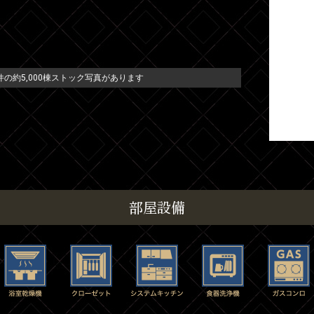
の約5,000棟ストック写真があります
部屋設備