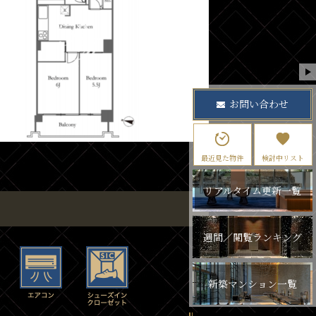
お問い合わせ
最近見た物件
検討中リスト
リアルタイム更新一覧
週間／閲覧ランキング
新築マンション一覧