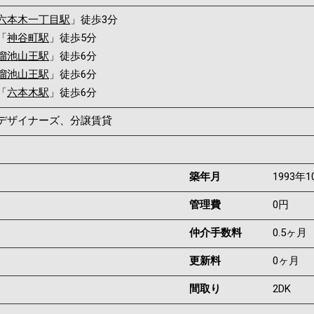
六本木一丁目駅
」徒歩3分
「
神谷町駅
」徒歩5分
溜池山王駅
」徒歩6分
溜池山王駅
」徒歩6分
「
六本木駅
」徒歩6分
デザイナーズ、分譲賃貸
築年月
1993年1
管理費
0円
仲介手数料
0.5ヶ月
更新料
0ヶ月
間取り
2DK