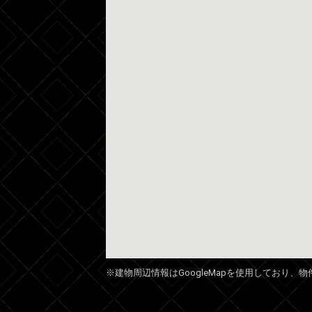
※建物周辺情報はGoogleMapを使用しており