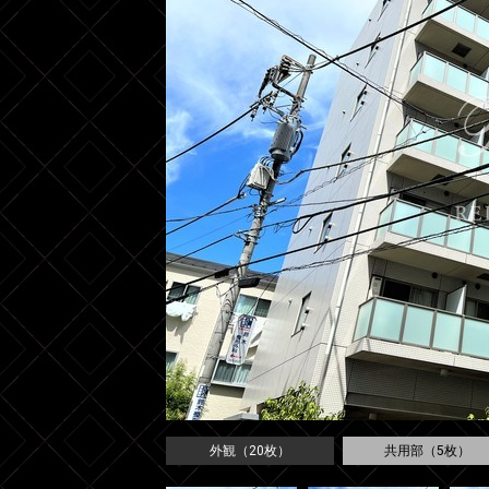
外観（20枚）
共用部（5枚）