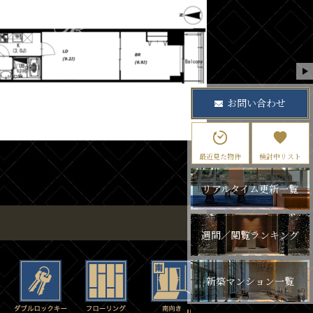
お問い合わせ
最近見た物件
検討中リスト
リアルタイム更新一覧
週間／閲覧ランキング
新築マンション一覧