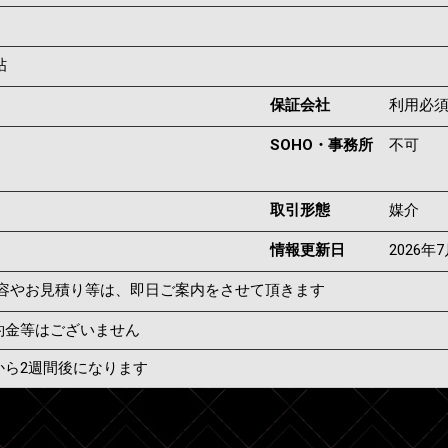
帖
保証会社
利用必
SOHO・事務所
不可
取引形態
媒介
情報更新日
2026年
容やお見積り等は、即日ご案内をさせて頂きます
約金等はございません
から2週間後になります