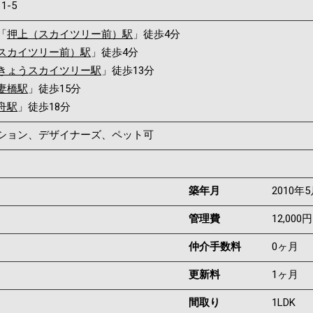
11-5
「
押上（スカイツリー前）駅
」徒歩4分
スカイツリー前）駅
」徒歩4分
きょうスカイツリー駅
」徒歩13分
妻橋駅
」徒歩15分
舟駅
」徒歩18分
ンション、デザイナーズ、ペット可
築年月
2010年
管理費
12,000円
仲介手数料
0ヶ月
更新料
1ヶ月
間取り
1LDK