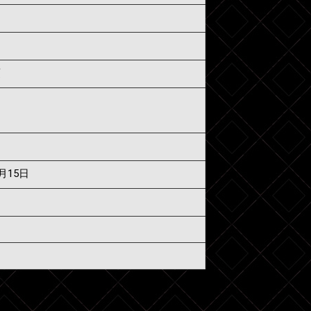
須
7月15日