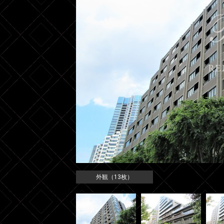
外観（13枚）