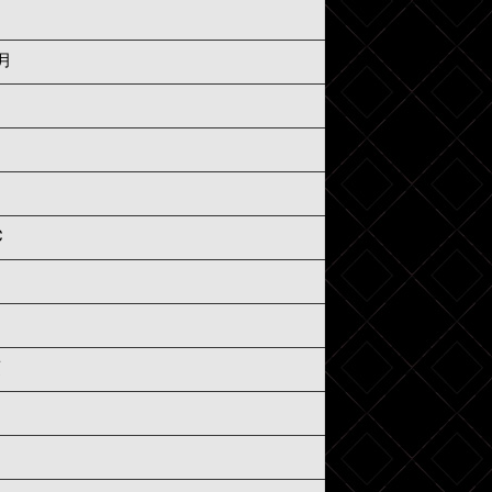
6月
C
須