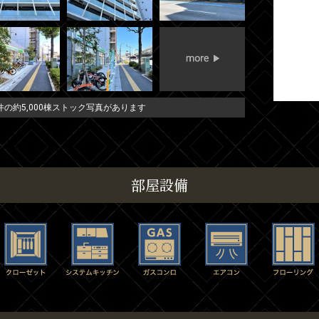
の約5,000棟ストック写真があります
部屋設備