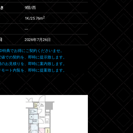
向き
9階/西
2
1K/25.76m
---
日
2026年7月26日
 FIND特典でお得にご契約くださいませ。
安値での契約を、即時に提示致します。
用のお見積りを、即時に案内致します。
リモート内覧を、即時に提案致します。