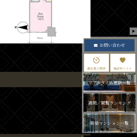
お問い合わせ
最近見た物件
検討中リスト
リアルタイム更新一覧
週間／閲覧ランキング
新築マンション一覧