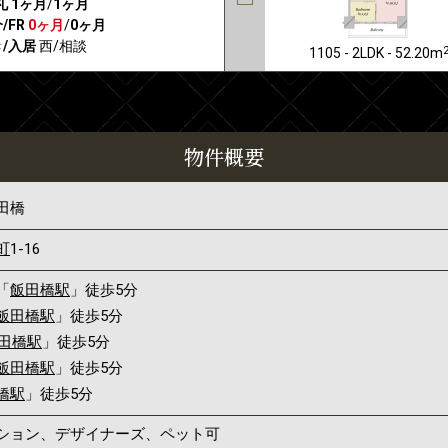
礼
1ヶ月
/
1ヶ月
/FR
0ヶ月
/
0ヶ月
/入居
西/相談
1105 - 2LDK - 52.20m
物件概要
田橋
町
1-16
「
飯田橋駅
」徒歩5分
飯田橋駅
」徒歩5分
田橋駅
」徒歩5分
飯田橋駅
」徒歩5分
橋駅
」徒歩5分
ンション、デザイナーズ、ペット可