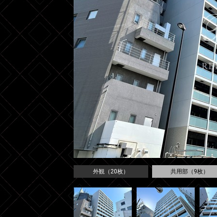
外観（20枚）
共用部（9枚）