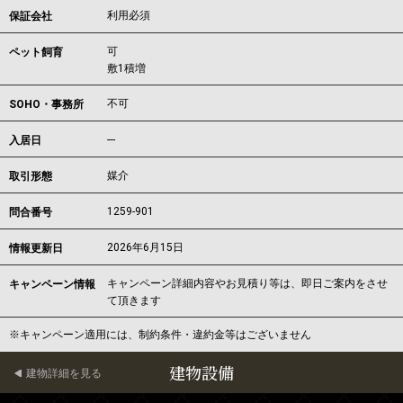
利用必須
保証会社
可
ペット飼育
敷1積増
不可
SOHO・事務所
---
入居日
媒介
取引形態
1259-901
問合番号
2026年6月15日
情報更新日
キャンペーン詳細内容やお見積り等は、即日ご案内をさせ
キャンペーン情報
て頂きます
※キャンペーン適用には、制約条件・違約金等はございません
建物設備
建物詳細を見る