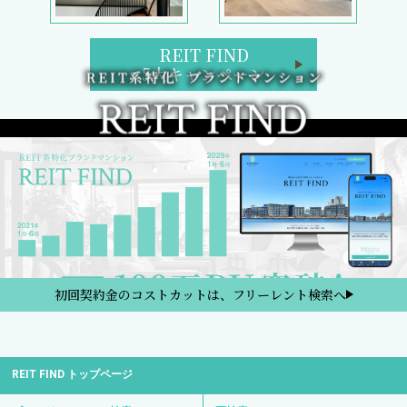
REIT FIND
5大キャンペーン
初回契約金のコストカットは、フリーレント検索へ
REIT FIND トップページ