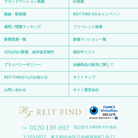
ブランドマンション検索
区検索
路線・駅検索
REIT FIND 5大キャンペーン
週間／閲覧ランキング
フリーレント検索
新着部屋一覧
新築マンション一覧
2日以内の新着、条件改定物件
検討中リスト
プライバシーポリシー
金融商品の販売に関して
REIT FINDからのお知らせ
サイトマップ
お問い合わせ
サイト運営会社
0120-139-692
電話受付 24時間 年中無休
〒103-0012 東京都中央区日本橋堀留町1-8-11