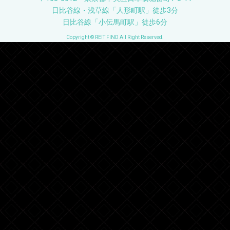
日比谷線・浅草線「人形町駅」徒歩3分
日比谷線「小伝馬町駅」徒歩6分
Copyright © REIT FIND All Right Reserved.