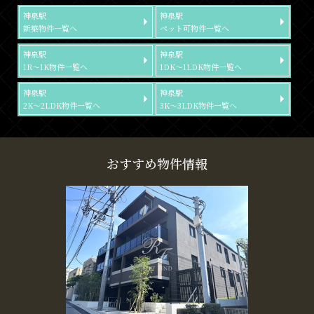
神泉駅
神泉駅
新築物件一覧へ
ペット可物件一覧へ
神泉駅
神泉駅
1R～1K物件一覧へ
1DK～1LDK物件一覧へ
神泉駅
神泉駅
2K～2LDK物件一覧へ
3K～3LDK物件一覧へ
おすすめ物件情報