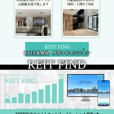
お部屋を採寸致します
SMS・LINEで対応
REIT FIND
5大キャンペーン
初回契約金のコストカットは、フリーレント検索へ