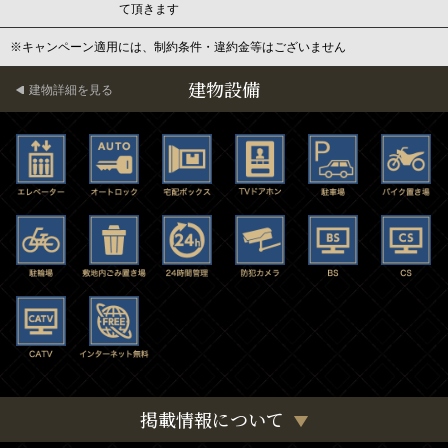
て頂きます
※キャンペーン適用には、制約条件・違約金等はございません
建物設備
建物詳細を見る
掲載情報について