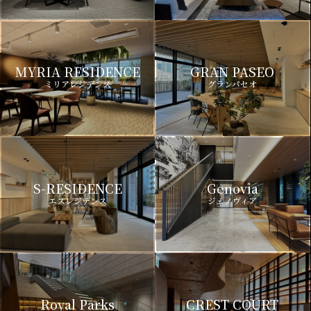
MYRIA RESIDENCE
GRAN PASEO
ミリアレジデンス
グランパセオ
S-RESIDENCE
Genovia
エスレジデンス
ジェノヴィア
Royal Parks
CREST COURT