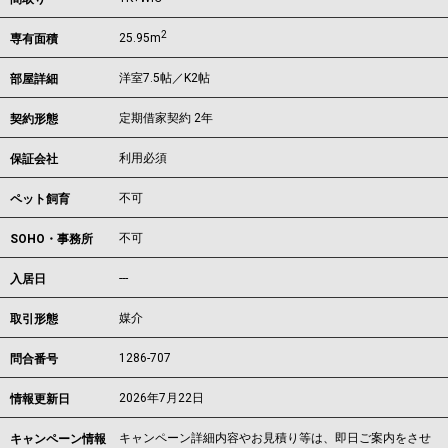
2
25.95m
専有面積
洋室7.5帖／K2帖
部屋詳細
定期借家契約 2年
契約形態
利用必須
保証会社
不可
ペット飼育
不可
SOHO・事務所
---
入居日
媒介
取引形態
1286-707
問合番号
2026年7月22日
情報更新日
キャンペーン詳細内容やお見積り等は、即日ご案内をさせ
キャンペーン情報