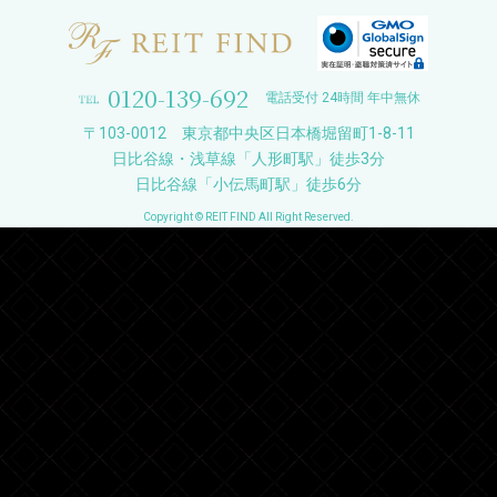
0120-139-692
電話受付 24時間 年中無休
〒103-0012 東京都中央区日本橋堀留町1-8-11
日比谷線・浅草線「人形町駅」徒歩3分
日比谷線「小伝馬町駅」徒歩6分
Copyright © REIT FIND All Right Reserved.