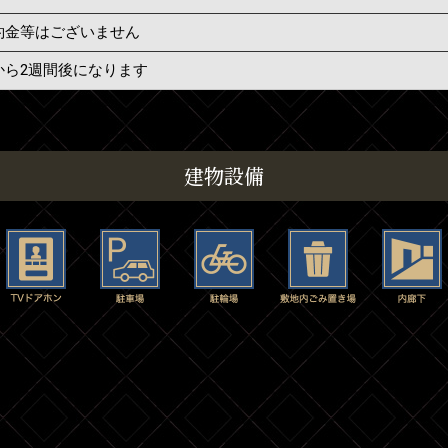
約金等はございません
から2週間後になります
建物設備