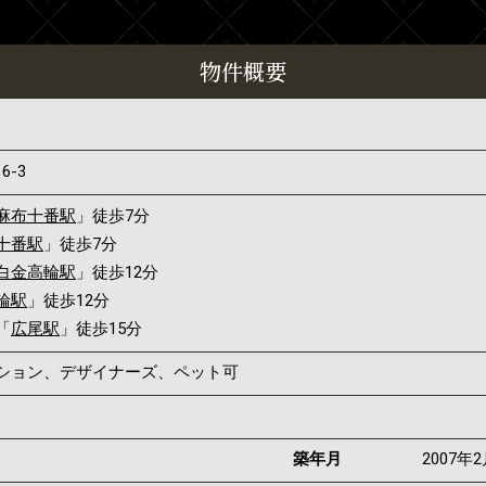
物件概要
16-3
麻布十番駅
」徒歩7分
十番駅
」徒歩7分
白金高輪駅
」徒歩12分
輪駅
」徒歩12分
「
広尾駅
」徒歩15分
ンション、デザイナーズ、ペット可
築年月
2007年