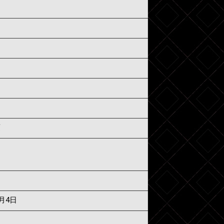
須
8月4日