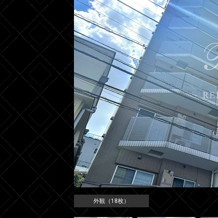
外観（18枚）