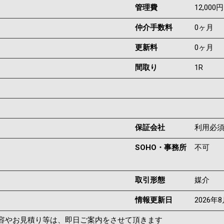
管理費
12,000円
仲介手数料
0ヶ月
更新料
0ヶ月
間取り
1R
保証会社
利用必
SOHO・事務所
不可
取引形態
媒介
情報更新日
2026年
容やお見積り等は、即日ご案内をさせて頂きます