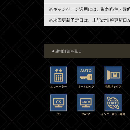
※キャンペーン適用には、制約条件・違
※次回更新予定日は、上記の情報更新日
建物詳細を見る