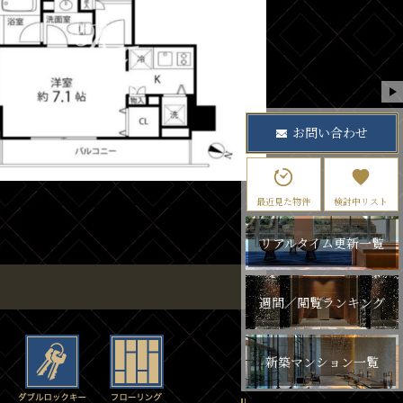
お問い合わせ
最近見た物件
検討中リスト
リアルタイム更新一覧
週間／閲覧ランキング
新築マンション一覧