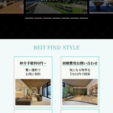
REIT FIND
STYLE
仲介手数料0円～
初期費用お問い合わせ
賢い選択で
気になる物件を
お得に契約
5分以内で回答