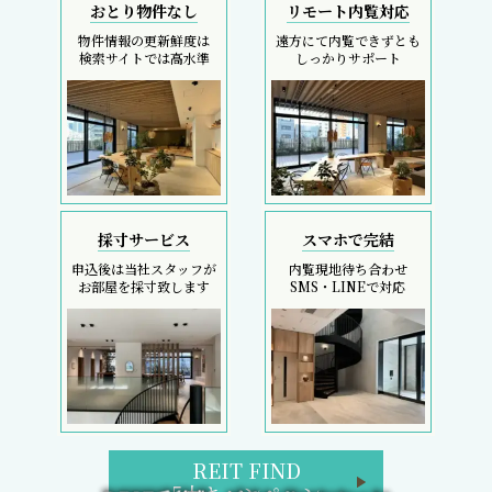
おとり物件なし
リモート内覧対応
物件情報の更新鮮度は
遠方にて内覧できずとも
検索サイトでは高水準
しっかりサポート
採寸サービス
スマホで完結
申込後は当社スタッフが
内覧現地待ち合わせ
お部屋を採寸致します
SMS・LINEで対応
REIT FIND