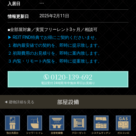
---
入居日
2025年2月11日
情報更新日
■全部屋対象／実質フリーレント3ヶ月／相談可
▶ REIT FIND特典でお得にご契約くださいませ。
１.都内最安値での契約を、即時に提示致します。
２.初期費用のお見積りを、即時に案内致します。
３.内覧・リモート内覧を、即時に提案致します。
0120-139-692
電話受付 24時間 年中無休 即日お見積り
部屋設備
建物詳細を見る