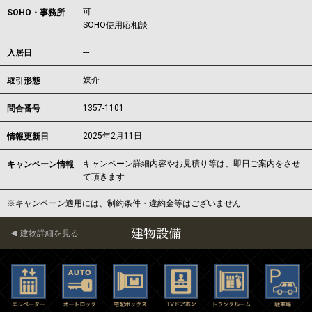
可
SOHO・事務所
SOHO使用応相談
---
入居日
媒介
取引形態
1357-1101
問合番号
2025年2月11日
情報更新日
キャンペーン詳細内容やお見積り等は、即日ご案内をさせ
キャンペーン情報
て頂きます
※キャンペーン適用には、制約条件・違約金等はございません
建物設備
建物詳細を見る