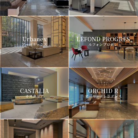
Urbanex
LEFOND PROGRES
アーバネックス
ルフォンプログレ
CASTALIA
ORCHID R
カスタリア
オーキッドレジデンス