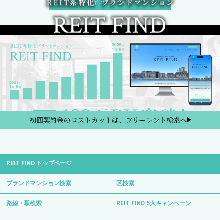
5大キャンペーン
初回契約金のコストカットは、フリーレント検索へ
REIT FIND トップページ
ブランドマンション検索
区検索
路線・駅検索
REIT FIND 5大キャンペーン