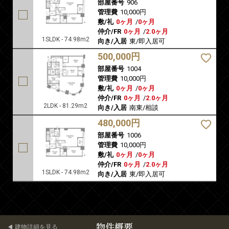
部屋番号
906
管理費
10,000円
敷/礼
0ヶ月
/
0ヶ月
仲介/FR
0ヶ月
/
2.0ヶ月
1SLDK - 74.98m2
向き/入居
東/即入居可
500,000円
部屋番号
1004
管理費
10,000円
敷/礼
0ヶ月
/
0ヶ月
仲介/FR
0ヶ月
/
2.0ヶ月
2LDK - 81.29m2
向き/入居
南東/相談
480,000円
部屋番号
1006
管理費
10,000円
敷/礼
0ヶ月
/
0ヶ月
仲介/FR
0ヶ月
/
2.0ヶ月
1SLDK - 74.98m2
向き/入居
東/即入居可
物件概要
建物詳細を見る