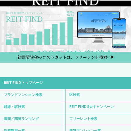
初回契約金のコストカットは、フリーレント検索へ
REIT FIND トップページ
ブランドマンション検索
区検索
路線・駅検索
REIT FIND 5大キャンペーン
週間／閲覧ランキング
フリーレント検索
新着部屋一覧
新築マンション一覧