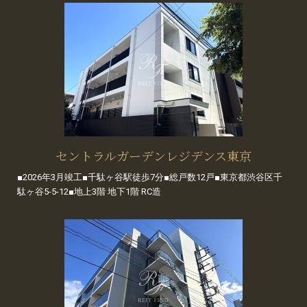
セントラルガーデンレジデンス東京
■2026年3月竣工■千駄ヶ谷駅徒歩7分■総戸数12戸■東京都渋谷区千
駄ヶ谷5-5-12■地上3階 地下1階 RC造