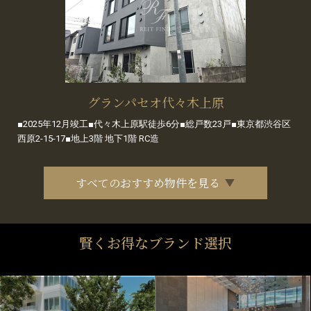
グランパセオ代々木上原
■2025年12月竣工■代々木上原駅徒歩6分■総戸数23戸■東京都渋谷区
西原2-15-17■地上3階 地下1階 RC造
すべてのおすすめ物件を見る
賢くお得なブランド選択