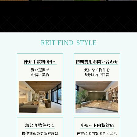
REIT FIND
STYLE
仲介手数料0円～
初期費用お問い合わせ
賢い選択で
気になる物件を
お得に契約
5分以内で回答
おとり物件なし
リモート内覧対応
物件情報の更新鮮度は
遠方にて内覧できずとも