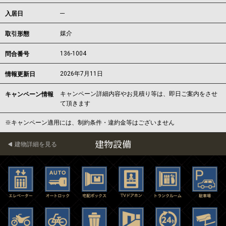
---
入居日
媒介
取引形態
136-1004
問合番号
2026年7月11日
情報更新日
キャンペーン詳細内容やお見積り等は、即日ご案内をさせ
キャンペーン情報
て頂きます
※キャンペーン適用には、制約条件・違約金等はございません
建物設備
建物詳細を見る