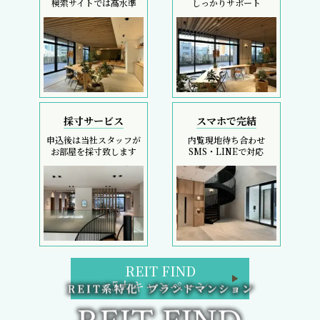
検索サイトでは高水準
しっかりサポート
採寸サービス
スマホで完結
申込後は当社スタッフが
内覧現地待ち合わせ
お部屋を採寸致します
SMS・LINEで対応
REIT FIND
5大キャンペーン