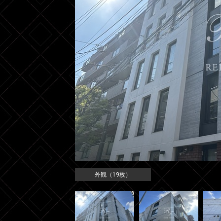
外観（19枚）