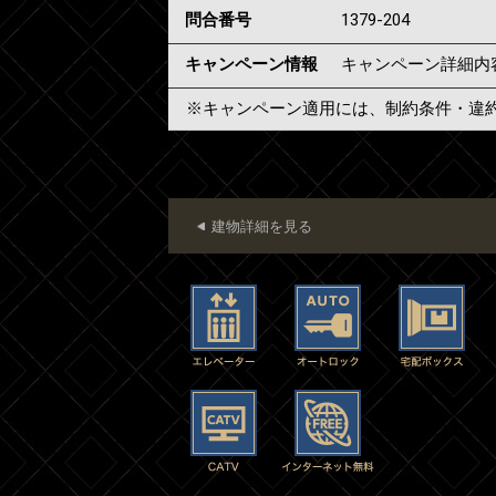
問合番号
1379-204
キャンペーン情報
キャンペーン詳細内
※キャンペーン適用には、制約条件・違
建物詳細を見る