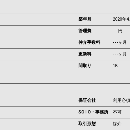
築年月
2020年
管理費
---円
仲介手数料
---ヶ月
更新料
---ヶ月
間取り
1K
保証会社
利用必
SOHO・事務所
不可
取引形態
媒介