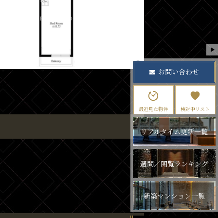
お問い合わせ
最近見た物件
検討中リスト
リアルタイム更新一覧
週間／閲覧ランキング
新築マンション一覧