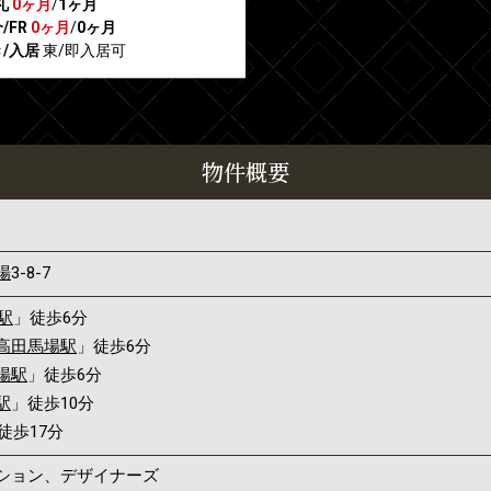
礼
0ヶ月
/
1ヶ月
/FR
0ヶ月
/
0ヶ月
/入居
東/即入居可
物件概要
場
3-8-7
駅
」徒歩6分
高田馬場駅
」徒歩6分
場駅
」徒歩6分
駅
」徒歩10分
徒歩17分
ンション、デザイナーズ