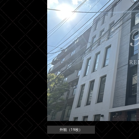
外観（19枚）