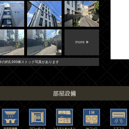
の約5,000棟ストック写真があります
部屋設備