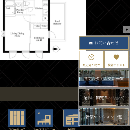
お問い合わせ
最近見た物件
検討中リスト
リアルタイム更新一覧
週間／閲覧ランキング
新築マンション一覧