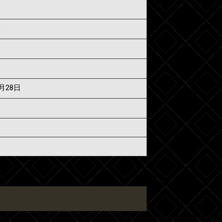
須
7月28日