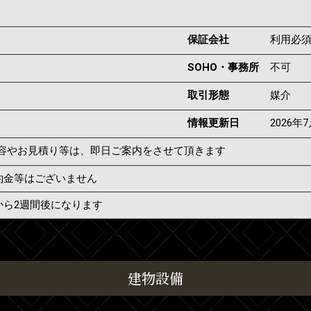
保証会社
利用必
SOHO・事務所
不可
取引形態
媒介
情報更新日
2026年
容やお見積り等は、即日ご案内をさせて頂きます
約金等はございません
から2週間後になります
建物設備