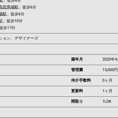
駅
」徒歩6分
高田馬場駅
」徒歩6分
場駅
」徒歩6分
駅
」徒歩10分
徒歩17分
ンション、デザイナーズ
築年月
2020年
管理費
15,000円
仲介手数料
0ヶ月
更新料
1ヶ月
間取り
1LDK