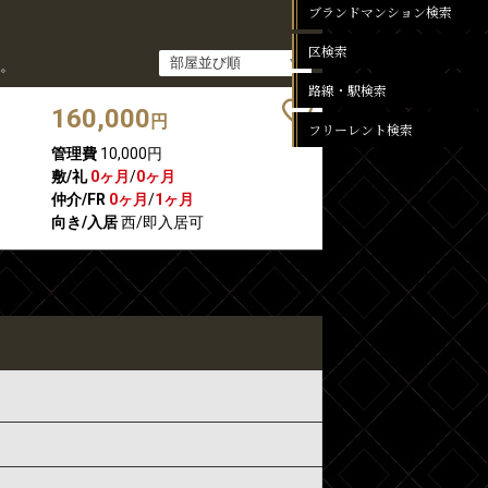
ブランドマンション検索
区検索
。
路線・駅検索
160,000
円
フリーレント検索
管理費
10,000円
敷/礼
0ヶ月
/
0ヶ月
仲介/FR
0ヶ月
/
1ヶ月
向き/入居
西/即入居可