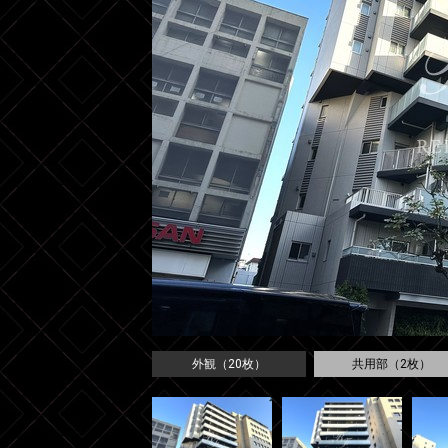
外観（20枚）
共用部（2枚）