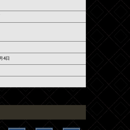
須
8月4日