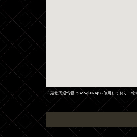
※建物周辺情報はGoogleMapを使用しており