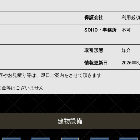
保証会社
利用必
SOHO・事務所
不可
取引形態
媒介
情報更新日
2026年
容やお見積り等は、即日ご案内をさせて頂きます
約金等はございません
建物設備