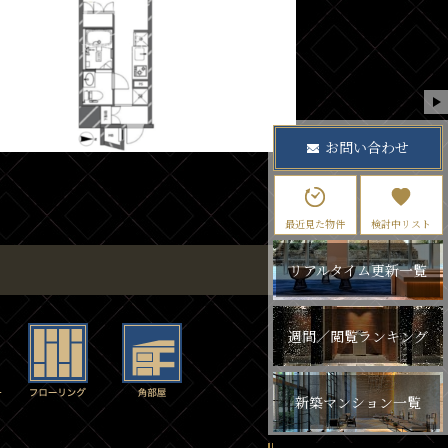
お問い合わせ
最近見た物件
検討中リスト
リアルタイム更新一覧
週間／閲覧ランキング
新築マンション一覧