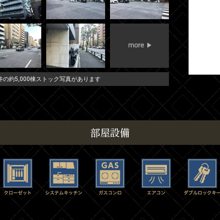
の約5,000棟ストック写真があります
部屋設備