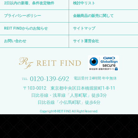
2日以内の新着、条件改定物件
検討中リスト
プライバシーポリシー
金融商品の販売に関して
REIT FINDからのお知らせ
サイトマップ
お問い合わせ
サイト運営会社
0120-139-692
電話受付 24時間 年中無休
〒103-0012 東京都中央区日本橋堀留町1-8-11
日比谷線・浅草線「人形町駅」徒歩3分
日比谷線「小伝馬町駅」徒歩6分
Copyright © REIT FIND All Right Reserved.