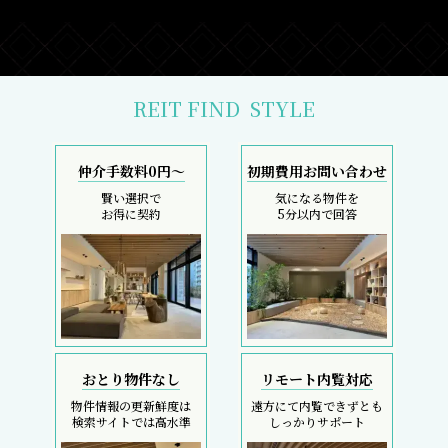
REIT FIND
STYLE
仲介手数料0円～
初期費用お問い合わせ
賢い選択で
気になる物件を
お得に契約
5分以内で回答
おとり物件なし
リモート内覧対応
物件情報の更新鮮度は
遠方にて内覧できずとも
検索サイトでは高水準
しっかりサポート