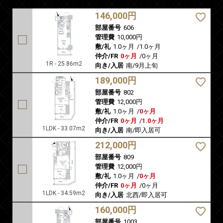
146,000円
部屋番号
606
管理費
10,000円
敷/礼
1.0ヶ月
/
1.0ヶ月
仲介/FR
0ヶ月
/
0ヶ月
1R - 25.86m2
向き/入居
南/9月上旬
189,000円
部屋番号
802
管理費
12,000円
敷/礼
1.0ヶ月
/
0ヶ月
仲介/FR
0ヶ月
/
1.0ヶ月
1LDK - 33.07m2
向き/入居
南/即入居可
212,000円
部屋番号
809
管理費
12,000円
敷/礼
1.0ヶ月
/
0ヶ月
仲介/FR
0ヶ月
/
0ヶ月
1LDK - 34.59m2
向き/入居
北西/即入居可
160,000円
部屋番号
1003