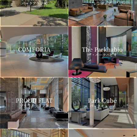
パークアクシス
レジディア
COMFORIA
The Parkhabio
コンフォリア
ザ・パークハビオ
PROUD FLAT
Park Cube
プラウドフラット
パークキューブ