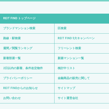
REIT FIND トップページ
ブランドマンション検索
区検索
路線・駅検索
REIT FIND 5大キャンペーン
週間／閲覧ランキング
フリーレント検索
新着部屋一覧
新築マンション一覧
2日以内の新着、条件改定物件
検討中リスト
プライバシーポリシー
金融商品の販売に関して
REIT FINDからのお知らせ
サイトマップ
お問い合わせ
サイト運営会社