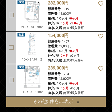
282,000円
部屋番号
1119
管理費
15,000円
敷/礼
1.0ヶ月
/
0ヶ月
仲介/FR
0ヶ月
/
1.0ヶ月
2LDK - 63.97m2
向き/入居
南東/即入居可
154,000円
部屋番号
1407
管理費
12,000円
敷/礼
1.0ヶ月
/
0ヶ月
仲介/FR
0ヶ月
/
0ヶ月
1DK - 34.07m2
向き/入居
北東/即入居可
239,000円
部屋番号
1703
管理費
12,000円
敷/礼
1.0ヶ月
/
0ヶ月
仲介/FR
0ヶ月
/
0ヶ月
1LDK - 51.82m2
向き/入居
南西/即入居可
その他5件を非表示