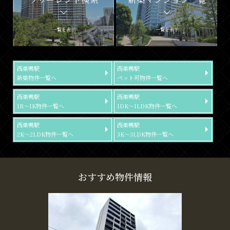
一覧を表示
一覧を表示
西巣鴨駅
西巣鴨駅
新築物件一覧へ
ペット可物件一覧へ
西巣鴨駅
西巣鴨駅
1R～1K物件一覧へ
1DK～1LDK物件一覧へ
西巣鴨駅
西巣鴨駅
2K～2LDK物件一覧へ
3K～3LDK物件一覧へ
おすすめ物件情報