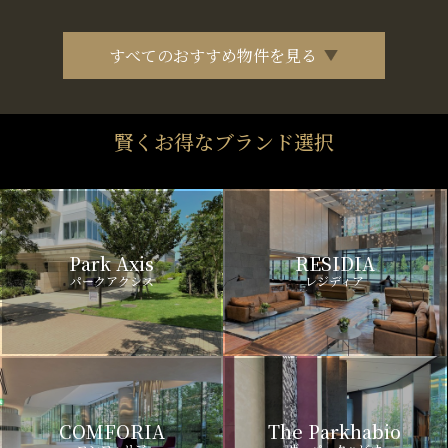
すべてのおすすめ物件を見る
賢くお得なブランド選択
Park Axis
RESIDIA
パークアクシス
レジディア
COMFORIA
The Parkhabio