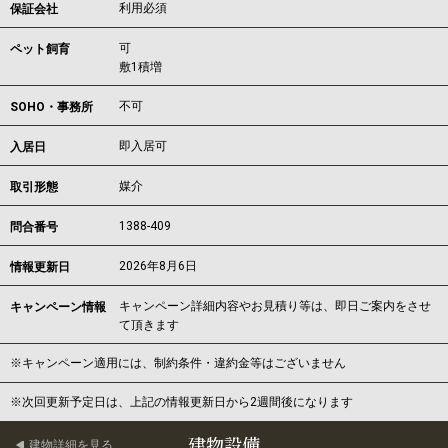
利用必須
保証会社
可
ペット飼育
敷1積増
不可
SOHO・事務所
即入居可
入居日
媒介
取引形態
1388-409
問合番号
2026年8月6日
情報更新日
キャンペーン詳細内容やお見積り等は、即日ご案内をさせ
キャンペーン情報
て頂きます
※キャンペーン適用には、制約条件・違約金等はございません
※次回更新予定日は、上記の情報更新日から2週間後になります
建物設備
建物詳細を見る