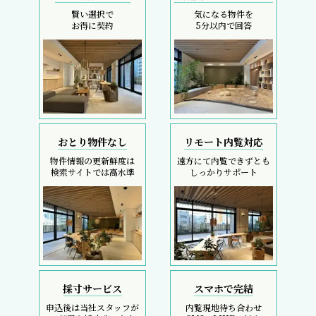
賢い選択で
気になる物件を
お得に契約
5分以内で回答
おとり物件なし
リモート内覧対応
物件情報の更新鮮度は
遠方にて内覧できずとも
検索サイトでは高水準
しっかりサポート
採寸サービス
スマホで完結
申込後は当社スタッフが
内覧現地待ち合わせ