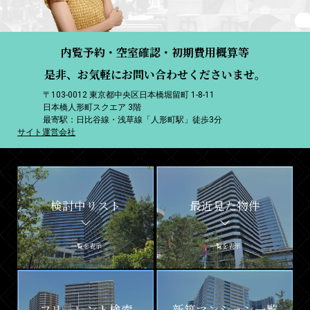
内覧予約・空室確認・初期費用概算等
是非、お気軽にお問い合わせくださいませ。
〒103-0012 東京都中央区日本橋堀留町 1-8-11
日本橋人形町スクエア 3階
最寄駅：日比谷線・浅草線「人形町駅」徒歩3分
サイト運営会社
検討中リスト
最近見た物件
一覧を表示
一覧を表示
フリーレント検索
新築マンション一覧