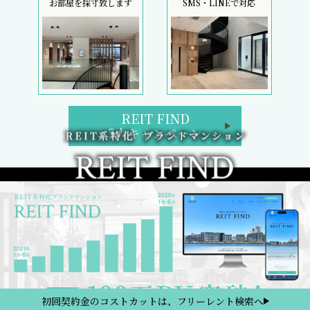
お部屋を採寸致します
SMS・LINEで対応
REIT FIND
5大キャンペーン
初回契約金のコストカットは、フリーレント検索へ