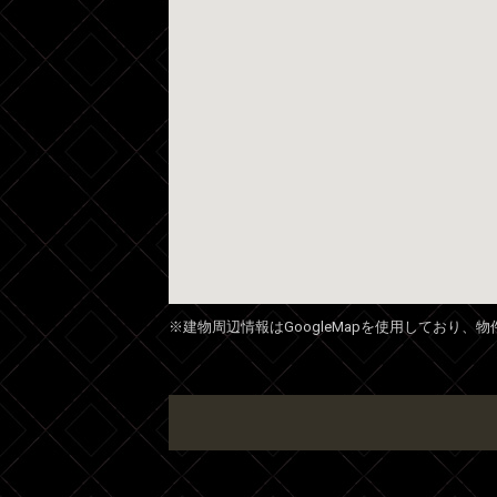
※建物周辺情報はGoogleMapを使用しており