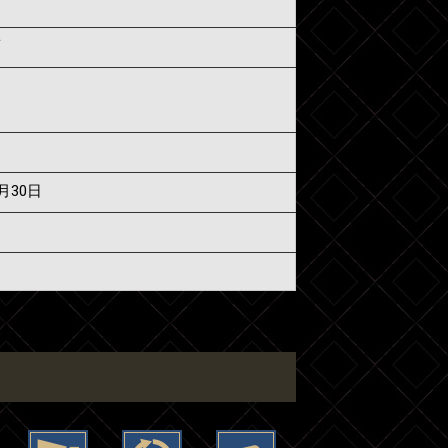
須
6月30日