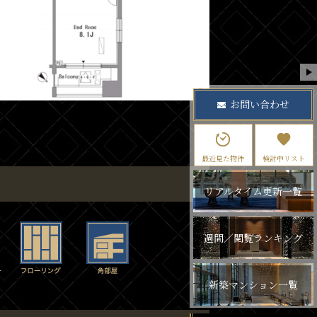
お問い合わせ
最近見た物件
検討中リスト
リアルタイム更新一覧
週間／閲覧ランキング
新築マンション一覧