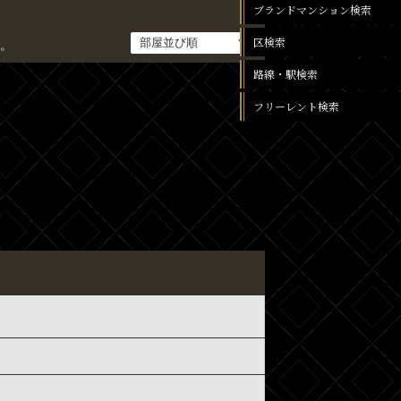
ブランドマンション検索
区検索
。
路線・駅検索
フリーレント検索