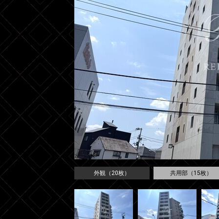
外観（20枚）
共用部（15枚）