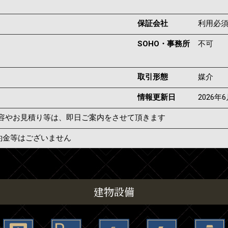
保証会社
利用必
SOHO・事務所
不可
取引形態
媒介
情報更新日
2026年
容やお見積り等は、即日ご案内をさせて頂きます
約金等はございません
建物設備