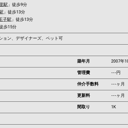
里駅
」徒歩9分
駅
」徒歩13分
王子駅
」徒歩13分
徒歩15分
ンション、デザイナーズ、ペット可
築年月
2007年1
管理費
---円
仲介手数料
---ヶ月
更新料
---ヶ月
間取り
1K