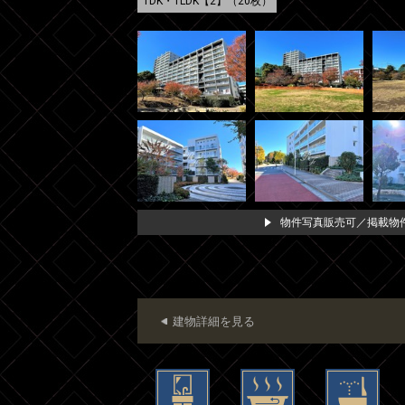
1DK・1LDK【2】（20枚）
物件写真販売可／掲載物件
建物詳細を見る