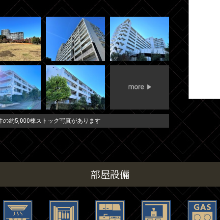
の約5,000棟ストック写真があります
部屋設備