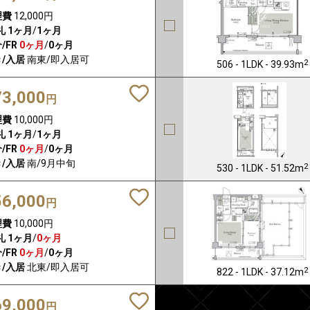
理費
12,000円
礼
1ヶ月
/
1ヶ月
/FR
0ヶ月
/
0ヶ月
/入居
南東/即入居可
2
506 - 1LDK - 39.93m
73,000
円
理費
10,000円
礼
1ヶ月
/
1ヶ月
/FR
0ヶ月
/
0ヶ月
/入居
南/9月中旬
2
530 - 1LDK - 51.52m
56,000
円
理費
10,000円
礼
1ヶ月
/
0ヶ月
/FR
0ヶ月
/
0ヶ月
/入居
北東/即入居可
2
822 - 1LDK - 37.12m
69,000
円