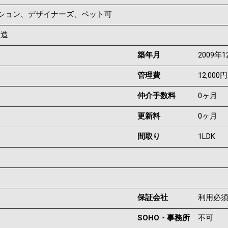
ンション、デザイナーズ、ペット可
C造
築年月
2009年1
管理費
12,000円
仲介手数料
0ヶ月
更新料
0ヶ月
間取り
1LDK
保証会社
利用必
SOHO・事務所
不可