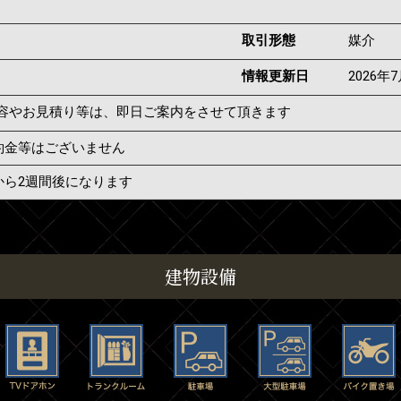
取引形態
媒介
情報更新日
2026年
容やお見積り等は、即日ご案内をさせて頂きます
約金等はございません
から2週間後になります
建物設備