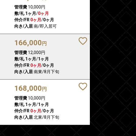
管理費
10,000円
敷/礼
1ヶ月
/
0ヶ月
仲介/FR
0ヶ月
/
0ヶ月
向き/入居
南/即入居可
166,000
円
管理費
12,000円
敷/礼
1ヶ月
/
1ヶ月
仲介/FR
0ヶ月
/
0ヶ月
向き/入居
南東/8月下旬
168,000
円
管理費
10,000円
敷/礼
1ヶ月
/
1ヶ月
仲介/FR
0ヶ月
/
0ヶ月
向き/入居
北東/8月下旬