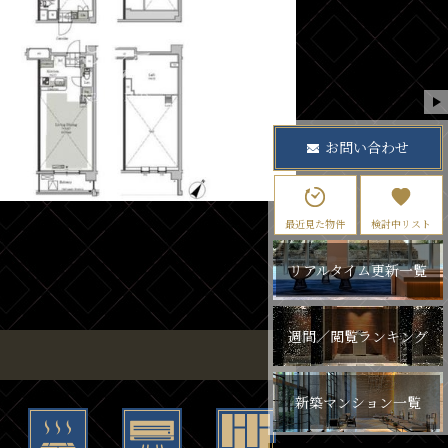
お問い合わせ
最近見た物件
検討中リスト
リアルタイム更新一覧
週間／閲覧ランキング
新築マンション一覧