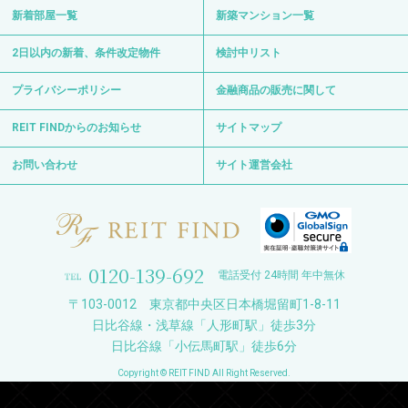
新着部屋一覧
新築マンション一覧
2日以内の新着、条件改定物件
検討中リスト
プライバシーポリシー
金融商品の販売に関して
REIT FINDからのお知らせ
サイトマップ
お問い合わせ
サイト運営会社
0120-139-692
電話受付 24時間 年中無休
〒103-0012 東京都中央区日本橋堀留町1-8-11
日比谷線・浅草線「人形町駅」徒歩3分
日比谷線「小伝馬町駅」徒歩6分
Copyright © REIT FIND All Right Reserved.