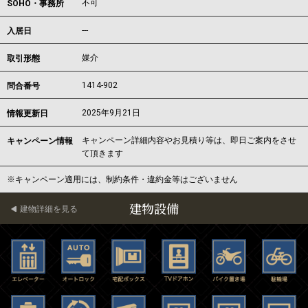
不可
SOHO・事務所
---
入居日
媒介
取引形態
1414-902
問合番号
2025年9月21日
情報更新日
キャンペーン詳細内容やお見積り等は、即日ご案内をさせ
キャンペーン情報
て頂きます
※キャンペーン適用には、制約条件・違約金等はございません
建物設備
建物詳細を見る