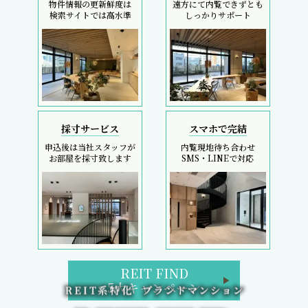
物件情報の更新鮮度は
遠方にて内覧できずとも
検索サイトでは高水準
しっかりサポート
採寸サービス
スマホで完結
申込後は当社スタッフが
内覧現地待ち合わせ
お部屋を採寸致します
SMS・LINEで対応
REIT FIND
5大キャンペーン