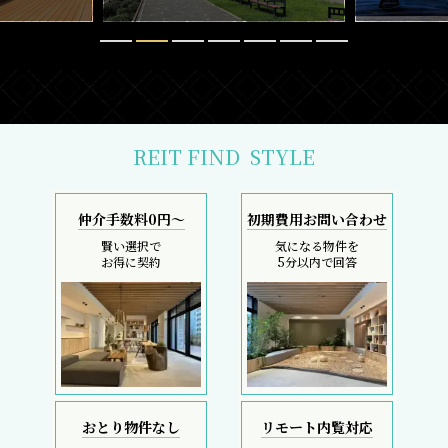
REIT FIND
STYLE
仲介手数料0円～
初期費用お問い合わせ
賢い選択で
気になる物件を
お得に契約
5分以内で回答
おとり物件なし
リモート内覧対応