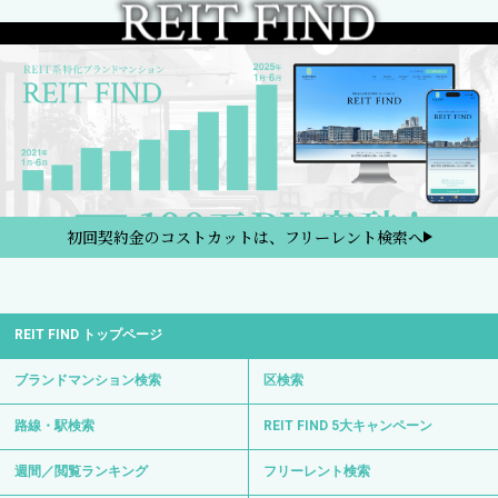
初回契約金のコストカットは、フリーレント検索へ
REIT FIND トップページ
ブランドマンション検索
区検索
路線・駅検索
REIT FIND 5大キャンペーン
週間／閲覧ランキング
フリーレント検索