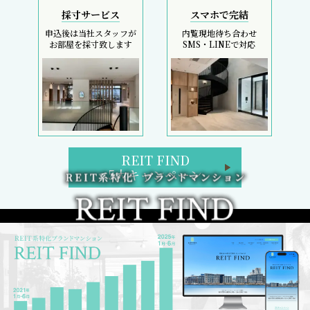
採寸サービス
スマホで完結
申込後は当社スタッフが
内覧現地待ち合わせ
お部屋を採寸致します
SMS・LINEで対応
REIT FIND
5大キャンペーン