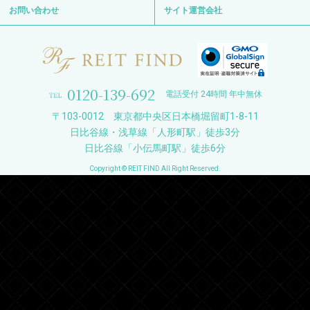
お問い合わせ
サイト運営会社
0120-139-692
電話受付 24時間 年中無休
〒103-0012 東京都中央区日本橋堀留町1-8-11
日比谷線・浅草線「人形町駅」徒歩3分
日比谷線「小伝馬町駅」徒歩6分
Copyright © REIT FIND All Right Reserved.