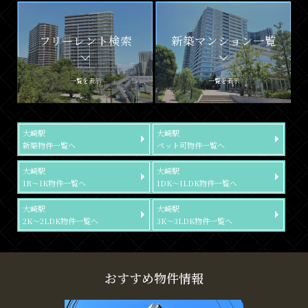
フリーレント検索
新築マンション一覧
一覧を表示
一覧を表示
大崎駅
大崎駅
新築物件一覧へ
ペット可物件一覧へ
大崎駅
大崎駅
1R～1K物件一覧へ
1DK～1LDK物件一覧へ
大崎駅
大崎駅
2K～2LDK物件一覧へ
3K～3LDK物件一覧へ
おすすめ物件情報