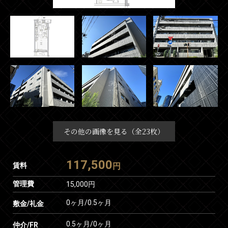
その他の画像を見る（全23枚）
117,500
賃料
円
管理費
15,000円
0ヶ月
/
0.5ヶ月
敷金/礼金
0.5ヶ月
/
0ヶ月
仲介/FR