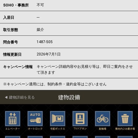
不可
SOHO・事務所
---
入居日
媒介
取引形態
1487-505
問合番号
2026年7月1日
情報更新日
キャンペーン詳細内容やお見積り等は、即日ご案内をさせ
キャンペーン情報
て頂きます
※キャンペーン適用には、制約条件・違約金等はございません
建物設備
建物詳細を見る