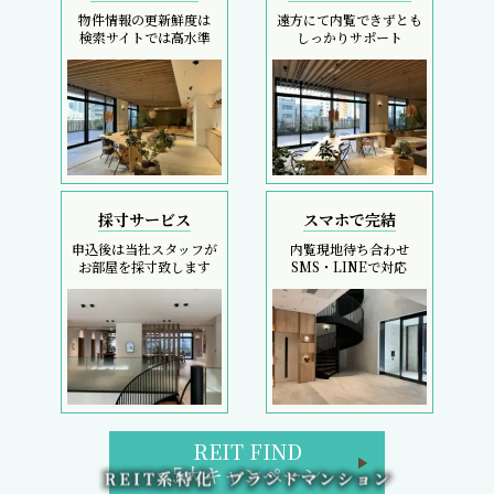
物件情報の更新鮮度は
遠方にて内覧できずとも
検索サイトでは高水準
しっかりサポート
採寸サービス
スマホで完結
申込後は当社スタッフが
内覧現地待ち合わせ
お部屋を採寸致します
SMS・LINEで対応
REIT FIND
5大キャンペーン