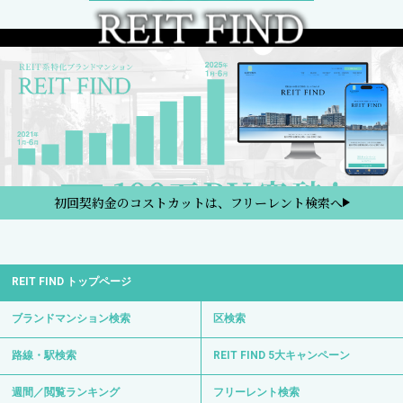
初回契約金のコストカットは、フリーレント検索へ
REIT FIND トップページ
ブランドマンション検索
区検索
路線・駅検索
REIT FIND 5大キャンペーン
週間／閲覧ランキング
フリーレント検索