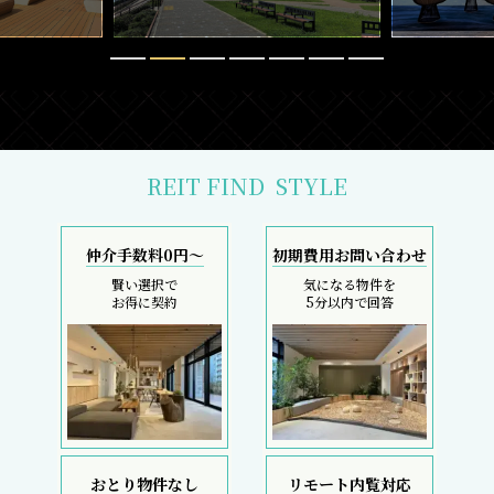
REIT FIND
STYLE
仲介手数料0円～
初期費用お問い合わせ
賢い選択で
気になる物件を
お得に契約
5分以内で回答
おとり物件なし
リモート内覧対応