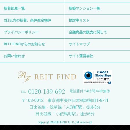
新着部屋一覧
新築マンション一覧
2日以内の新着、条件改定物件
検討中リスト
プライバシーポリシー
金融商品の販売に関して
REIT FINDからのお知らせ
サイトマップ
お問い合わせ
サイト運営会社
0120-139-692
電話受付 24時間 年中無休
〒103-0012 東京都中央区日本橋堀留町1-8-11
日比谷線・浅草線「人形町駅」徒歩3分
日比谷線「小伝馬町駅」徒歩6分
Copyright © REIT FIND All Right Reserved.