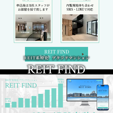
申込後は当社スタッフが
内覧現地待ち合わせ
お部屋を採寸致します
SMS・LINEで対応
REIT FIND
5大キャンペーン