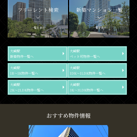
フリーレント検索
新築マンション一覧
一覧を表示
一覧を表示
大崎駅
大崎駅
新築物件一覧へ
ペット可物件一覧へ
大崎駅
大崎駅
1R～1K物件一覧へ
1DK～1LDK物件一覧へ
大崎駅
大崎駅
2K～2LDK物件一覧へ
3K～3LDK物件一覧へ
おすすめ物件情報