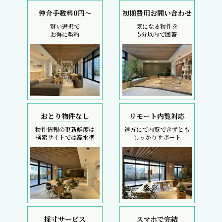
仲介手数料0円～
初期費用お問い合わせ
賢い選択で
気になる物件を
お得に契約
5分以内で回答
おとり物件なし
リモート内覧対応
物件情報の更新鮮度は
遠方にて内覧できずとも
検索サイトでは高水準
しっかりサポート
採寸サービス
スマホで完結