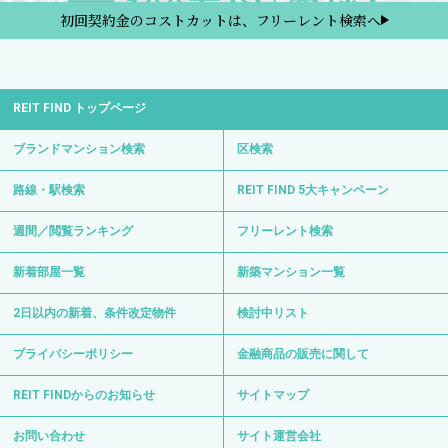
初回契約金のコストカットは、フリーレント検索へ
REIT FIND トップページ
ブランドマンション検索
区検索
路線・駅検索
REIT FIND 5大キャンペーン
週間／閲覧ランキング
フリーレント検索
新着部屋一覧
新築マンション一覧
2日以内の新着、条件改定物件
検討中リスト
プライバシーポリシー
金融商品の販売に関して
REIT FINDからのお知らせ
サイトマップ
お問い合わせ
サイト運営会社