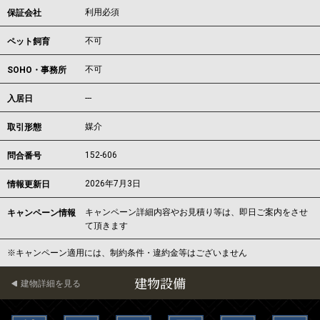
利用必須
保証会社
不可
ペット飼育
不可
SOHO・事務所
---
入居日
媒介
取引形態
152-606
問合番号
2026年7月3日
情報更新日
キャンペーン詳細内容やお見積り等は、即日ご案内をさせ
キャンペーン情報
て頂きます
※キャンペーン適用には、制約条件・違約金等はございません
建物設備
建物詳細を見る