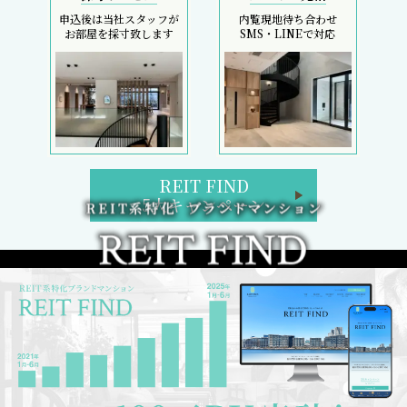
申込後は当社スタッフが
内覧現地待ち合わせ
お部屋を採寸致します
SMS・LINEで対応
REIT FIND
5大キャンペーン