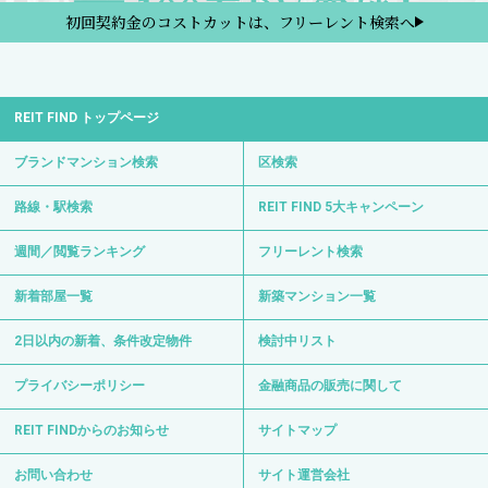
初回契約金のコストカットは、フリーレント検索へ
REIT FIND トップページ
ブランドマンション検索
区検索
路線・駅検索
REIT FIND 5大キャンペーン
週間／閲覧ランキング
フリーレント検索
新着部屋一覧
新築マンション一覧
2日以内の新着、条件改定物件
検討中リスト
プライバシーポリシー
金融商品の販売に関して
REIT FINDからのお知らせ
サイトマップ
お問い合わせ
サイト運営会社