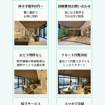
仲介手数料0円～
初期費用お問い合わせ
賢い選択で
気になる物件を
お得に契約
5分以内で回答
おとり物件なし
リモート内覧対応
物件情報の更新鮮度は
遠方にて内覧できずとも
検索サイトでは高水準
しっかりサポート
採寸サービス
スマホで完結