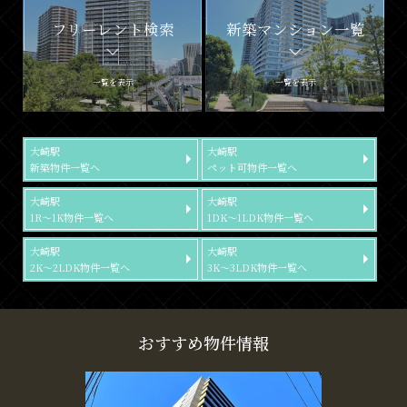
フリーレント検索
新築マンション一覧
一覧を表示
一覧を表示
大崎駅
大崎駅
新築物件一覧へ
ペット可物件一覧へ
大崎駅
大崎駅
1R～1K物件一覧へ
1DK～1LDK物件一覧へ
大崎駅
大崎駅
2K～2LDK物件一覧へ
3K～3LDK物件一覧へ
おすすめ物件情報