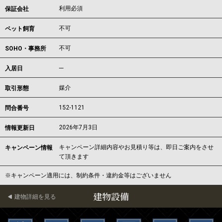
利用必須
保証会社
不可
ペット飼育
不可
SOHO・事務所
---
入居日
媒介
取引形態
152-1121
問合番号
2026年7月3日
情報更新日
キャンペーン詳細内容やお見積り等は、即日ご案内をさせ
キャンペーン情報
て頂きます
※キャンペーン適用には、制約条件・違約金等はございません
建物設備
建物詳細を見る