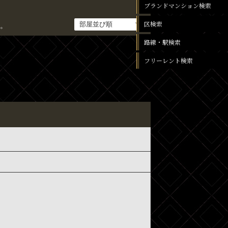
ブランドマンション検索
区検索
。
路線・駅検索
フリーレント検索