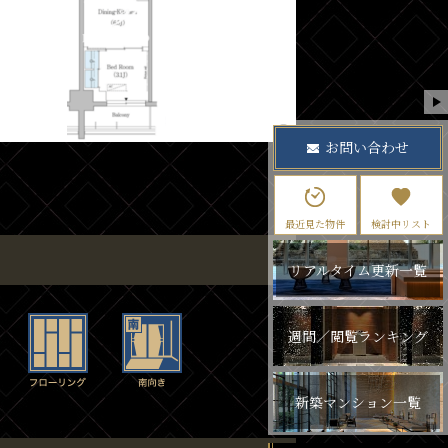
お問い合わせ
最近見た物件
検討中リスト
リアルタイム更新一覧
週間／閲覧ランキング
新築マンション一覧