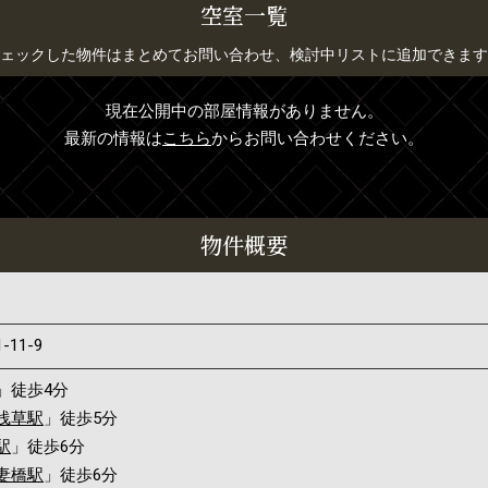
空室一覧
ェックした物件はまとめてお問い合わせ、検討中リストに追加できます
現在公開中の部屋情報がありません。
最新の情報は
こちら
からお問い合わせください。
物件概要
1-11-9
」徒歩4分
浅草駅
」徒歩5分
駅
」徒歩6分
妻橋駅
」徒歩6分