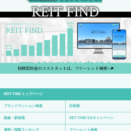
初回契約金のコストカットは、フリーレント検索へ
REIT FIND トップページ
ブランドマンション検索
区検索
路線・駅検索
REIT FIND 5大キャンペーン
週間／閲覧ランキング
フリーレント検索