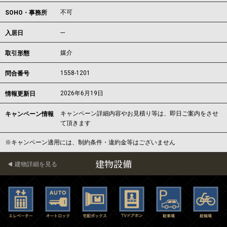
不可
SOHO・事務所
---
入居日
媒介
取引形態
1558-1201
問合番号
2026年6月19日
情報更新日
キャンペーン詳細内容やお見積り等は、即日ご案内をさせ
キャンペーン情報
て頂きます
※キャンペーン適用には、制約条件・違約金等はございません
建物設備
建物詳細を見る