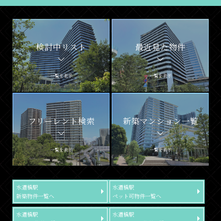
検討中リスト
最近見た物件
一覧を表示
一覧を表示
フリーレント検索
新築マンション一覧
一覧を表示
一覧を表示
水道橋駅
水道橋駅
新築物件一覧へ
ペット可物件一覧へ
水道橋駅
水道橋駅