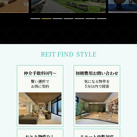
REIT FIND
STYLE
仲介手数料0円～
初期費用お問い合わせ
賢い選択で
気になる物件を
お得に契約
5分以内で回答
おとり物件なし
リモート内覧対応