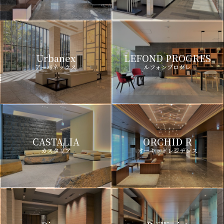
Urbanex
LEFOND PROGRES
アーバネックス
ルフォンプログレ
CASTALIA
ORCHID R
カスタリア
オーキッドレジデンス