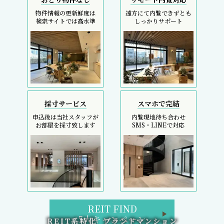
物件情報の更新鮮度は
遠方にて内覧できずとも
検索サイトでは高水準
しっかりサポート
採寸サービス
スマホで完結
申込後は当社スタッフが
内覧現地待ち合わせ
お部屋を採寸致します
SMS・LINEで対応
REIT FIND
5大キャンペーン