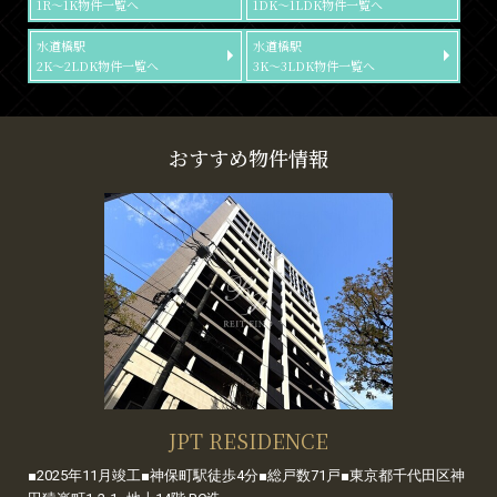
1R～1K物件一覧へ
1DK～1LDK物件一覧へ
水道橋駅
水道橋駅
2K～2LDK物件一覧へ
3K～3LDK物件一覧へ
おすすめ物件情報
JPT RESIDENCE
■2025年11月竣工■神保町駅徒歩4分■総戸数71戸■東京都千代田区神