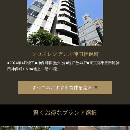
クロスレジデンス神田神保町
■2024年4月竣工■神保町駅徒歩1分■総戸数44戸■東京都千代田区神
田神保町1-5-8■地上13階 RC造
すべてのおすすめ物件を見る
賢くお得なブランド選択