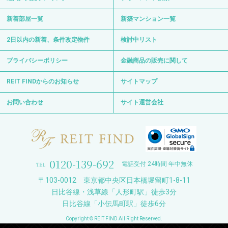
新着部屋一覧
新築マンション一覧
2日以内の新着、条件改定物件
検討中リスト
プライバシーポリシー
金融商品の販売に関して
REIT FINDからのお知らせ
サイトマップ
お問い合わせ
サイト運営会社
0120-139-692
電話受付 24時間 年中無休
〒103-0012 東京都中央区日本橋堀留町1-8-11
日比谷線・浅草線「人形町駅」徒歩3分
日比谷線「小伝馬町駅」徒歩6分
Copyright © REIT FIND All Right Reserved.