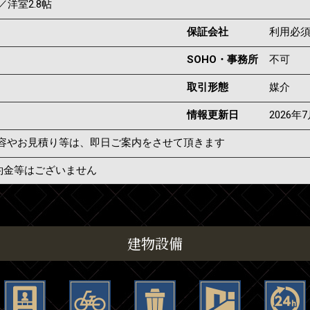
／洋室2.8帖
保証会社
利用必
SOHO・事務所
不可
取引形態
媒介
情報更新日
2026年
容やお見積り等は、即日ご案内をさせて頂きます
約金等はございません
建物設備