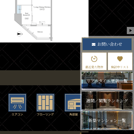
お問い合わせ
最近見た物件
検討中リスト
リアルタイム更新一覧
週間／閲覧ランキング
新築マンション一覧