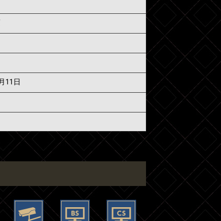
須
7月11日