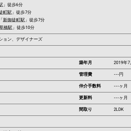
駅
」徒歩6分
徒町駅
」徒歩7分
「
新御徒町駅
」徒歩7分
草橋駅
」徒歩10分
ンション、デザイナーズ
築年月
2019年
管理費
---円
仲介手数料
---ヶ月
更新料
---ヶ月
間取り
2LDK