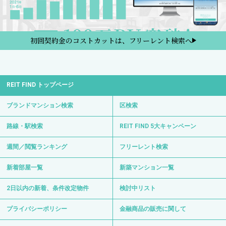
初回契約金のコストカットは、フリーレント検索へ
REIT FIND トップページ
ブランドマンション検索
区検索
路線・駅検索
REIT FIND 5大キャンペーン
週間／閲覧ランキング
フリーレント検索
新着部屋一覧
新築マンション一覧
2日以内の新着、条件改定物件
検討中リスト
プライバシーポリシー
金融商品の販売に関して