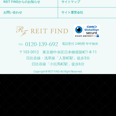
REIT FINDからのお知らせ
サイトマップ
お問い合わせ
サイト運営会社
0120-139-692
電話受付 24時間 年中無休
〒103-0012 東京都中央区日本橋堀留町1-8-11
日比谷線・浅草線「人形町駅」徒歩3分
日比谷線「小伝馬町駅」徒歩6分
Copyright © REIT FIND All Right Reserved.