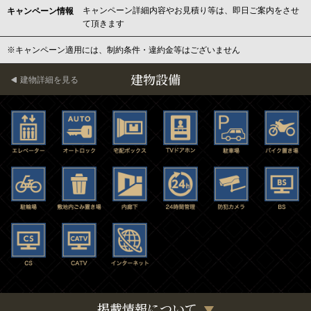
キャンペーン詳細内容やお見積り等は、即日ご案内をさせ
キャンペーン情報
て頂きます
※キャンペーン適用には、制約条件・違約金等はございません
建物設備
建物詳細を見る
掲載情報について