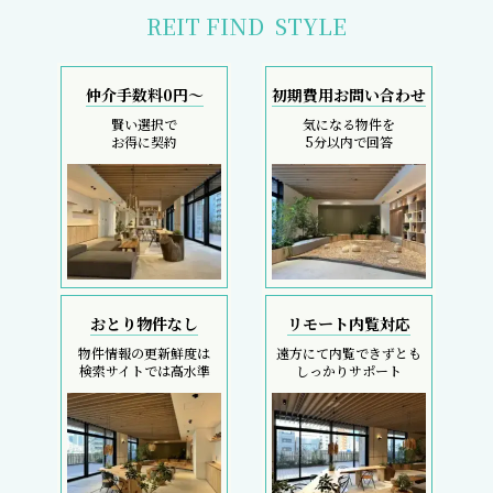
REIT FIND
STYLE
仲介手数料0円～
初期費用お問い合わせ
賢い選択で
気になる物件を
お得に契約
5分以内で回答
おとり物件なし
リモート内覧対応
物件情報の更新鮮度は
遠方にて内覧できずとも
検索サイトでは高水準
しっかりサポート