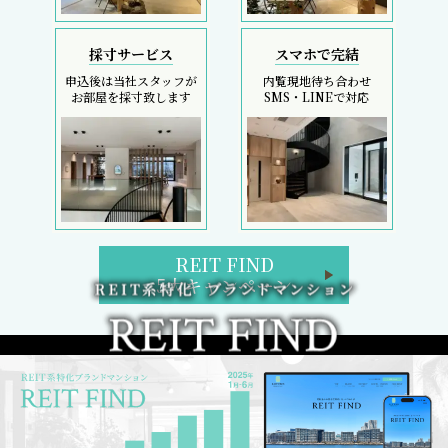
採寸サービス
スマホで完結
申込後は当社スタッフが
内覧現地待ち合わせ
お部屋を採寸致します
SMS・LINEで対応
REIT FIND
5大キャンペーン