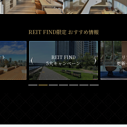
REIT FIND限定 おすすめ情報
REIT FIND
リアルタ
5大キャンペーン
更新一覧チ