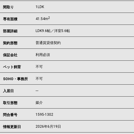
1LDK
間取り
2
41.54m
専有面積
LDK9.6帖／洋室5.6帖
部屋詳細
普通賃貸借契約
契約形態
利用必須
保証会社
不可
ペット飼育
不可
SOHO・事務所
---
入居日
媒介
取引形態
1595-1302
問合番号
2026年6月19日
情報更新日