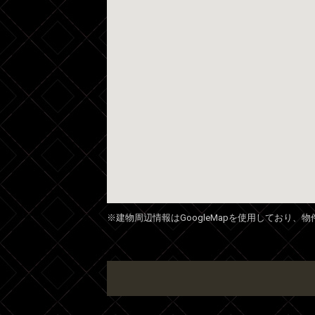
※建物周辺情報はGoogleMapを使用しており