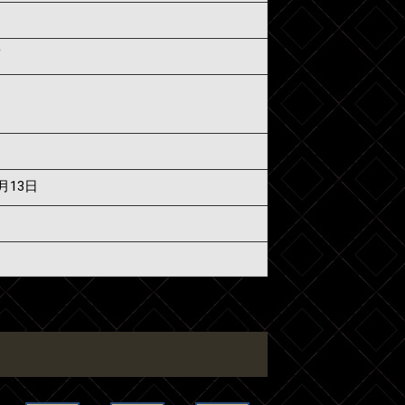
須
7月13日