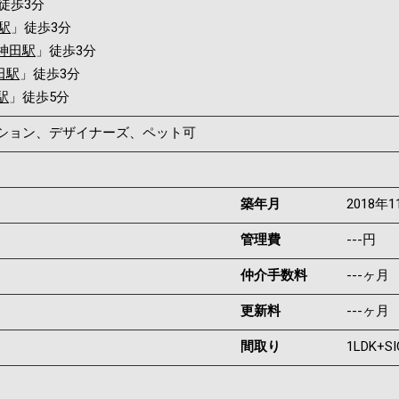
徒歩3分
駅
」徒歩3分
神田駅
」徒歩3分
田駅
」徒歩3分
駅
」徒歩5分
ンション、デザイナーズ、ペット可
築年月
2018年1
管理費
---円
仲介手数料
---ヶ月
更新料
---ヶ月
間取り
1LDK+S