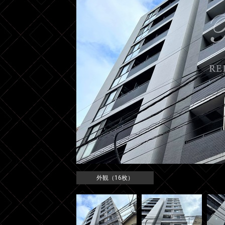
外観（16枚）