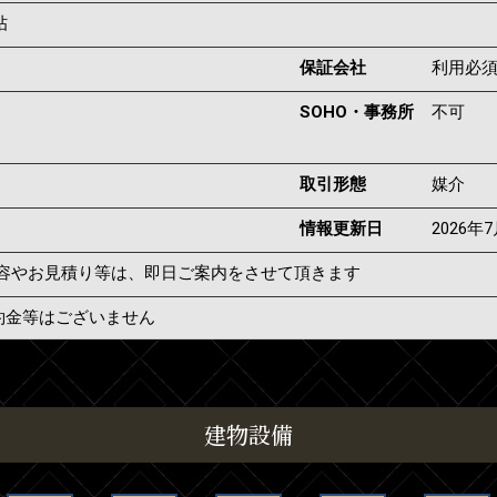
帖
保証会社
利用必
SOHO・事務所
不可
取引形態
媒介
情報更新日
2026年
容やお見積り等は、即日ご案内をさせて頂きます
約金等はございません
建物設備