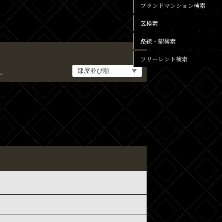
ブランドマンション検索
区検索
路線・駅検索
フリーレント検索
。