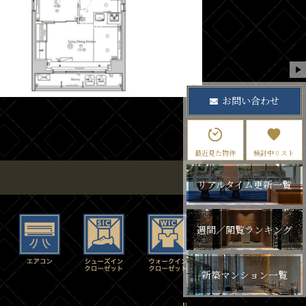
お問い合わせ
最近見た物件
検討中リスト
リアルタイム更新一覧
週間／閲覧ランキング
新築マンション一覧