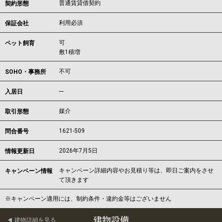
普通賃貸借契約
契約形態
利用必須
保証会社
可
ペット飼育
敷1積増
不可
SOHO・事務所
---
入居日
媒介
取引形態
1621-509
問合番号
2026年7月5日
情報更新日
キャンペーン詳細内容やお見積り等は、即日ご案内をさせ
キャンペーン情報
て頂きます
※キャンペーン適用には、制約条件・違約金等はございません
建物設備
建物詳細を見る