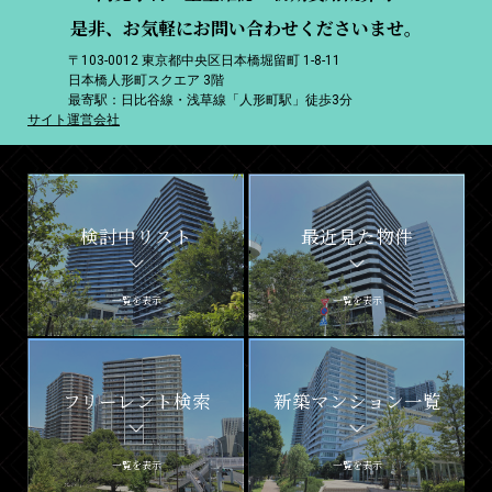
是非、お気軽にお問い合わせくださいませ。
〒103-0012 東京都中央区日本橋堀留町 1-8-11
日本橋人形町スクエア 3階
最寄駅：日比谷線・浅草線「人形町駅」徒歩3分
サイト運営会社
検討中リスト
最近見た物件
一覧を表示
一覧を表示
フリーレント検索
新築マンション一覧
一覧を表示
一覧を表示