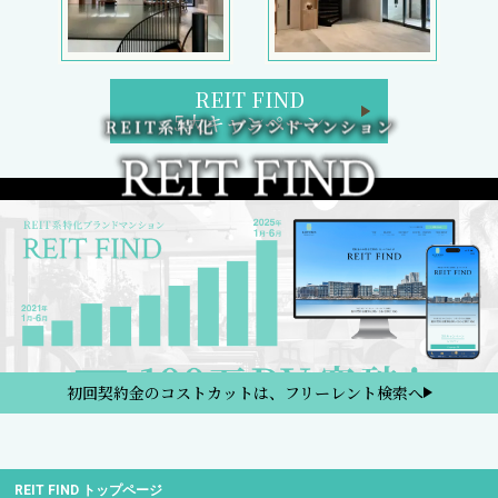
REIT FIND
5大キャンペーン
初回契約金のコストカットは、フリーレント検索へ
REIT FIND トップページ