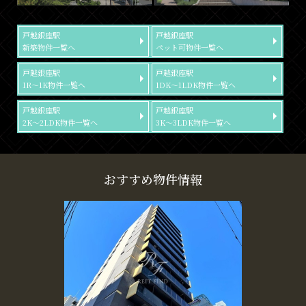
戸越銀座駅
戸越銀座駅
新築物件一覧へ
ペット可物件一覧へ
戸越銀座駅
戸越銀座駅
1R～1K物件一覧へ
1DK～1LDK物件一覧へ
戸越銀座駅
戸越銀座駅
2K～2LDK物件一覧へ
3K～3LDK物件一覧へ
おすすめ物件情報