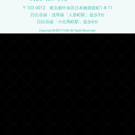
〒103-0012 東京都中央区日本橋堀留町1-8-11
日比谷線・浅草線「人形町駅」徒歩3分
日比谷線「小伝馬町駅」徒歩6分
Copyright © REIT FIND All Right Reserved.