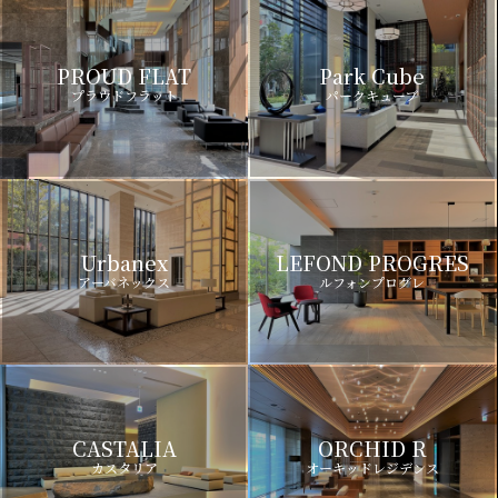
PROUD FLAT
Park Cube
プラウドフラット
パークキューブ
Urbanex
LEFOND PROGRES
アーバネックス
ルフォンプログレ
CASTALIA
ORCHID R
カスタリア
オーキッドレジデンス