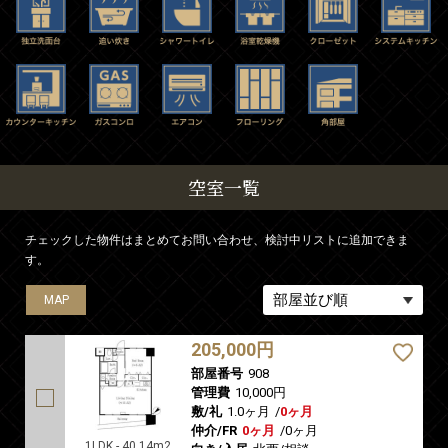
空室一覧
チェックした物件はまとめてお問い合わせ、検討中リストに追加できま
す。
MAP
205,000円
部屋番号
908
管理費
10,000円
敷/礼
1.0ヶ月
/
0ヶ月
仲介/FR
0ヶ月
/
0ヶ月
1LDK - 40.14m2