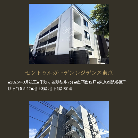
セントラルガーデンレジデンス東京
■2026年3月竣工■千駄ヶ谷駅徒歩7分■総戸数12戸■東京都渋谷区千
駄ヶ谷5-5-12■地上3階 地下1階 RC造