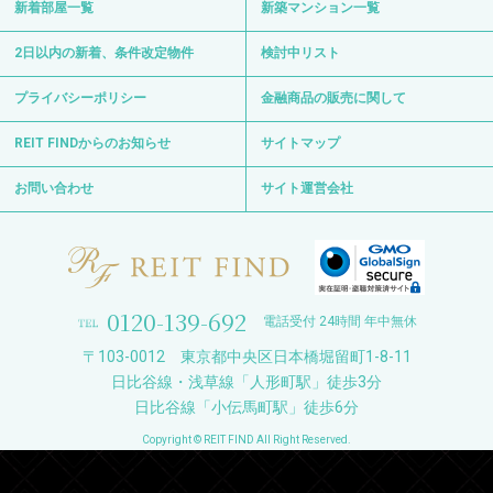
新着部屋一覧
新築マンション一覧
2日以内の新着、条件改定物件
検討中リスト
プライバシーポリシー
金融商品の販売に関して
REIT FINDからのお知らせ
サイトマップ
お問い合わせ
サイト運営会社
0120-139-692
電話受付 24時間 年中無休
〒103-0012 東京都中央区日本橋堀留町1-8-11
日比谷線・浅草線「人形町駅」徒歩3分
日比谷線「小伝馬町駅」徒歩6分
Copyright © REIT FIND All Right Reserved.