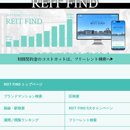
初回契約金のコストカットは、フリーレント検索へ
REIT FIND トップページ
ブランドマンション検索
区検索
路線・駅検索
REIT FIND 5大キャンペーン
週間／閲覧ランキング
フリーレント検索