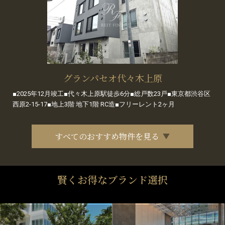
グランパセオ代々木上原
■2025年12月竣工■代々木上原駅徒歩6分■総戸数23戸■東京都渋谷区
西原2-15-17■地上3階 地下1階 RC造■フリーレント2ヶ月
すべてのおすすめ物件を見る
賢くお得なブランド選択