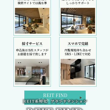
検索サイトでは高水準
しっかりサポート
採寸サービス
スマホで完結
申込後は当社スタッフが
内覧現地待ち合わせ
お部屋を採寸致します
SMS・LINEで対応
REIT FIND
5大キャンペーン