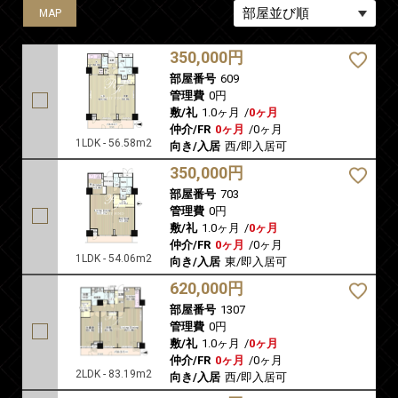
MAP
MAP
MAP
MAP
MAP
350,000円
部屋番号
609
管理費
0円
敷/礼
1.0ヶ月
/
0ヶ月
仲介/FR
0ヶ月
/
0ヶ月
1LDK - 56.58m2
向き/入居
西/即入居可
350,000円
部屋番号
703
管理費
0円
敷/礼
1.0ヶ月
/
0ヶ月
仲介/FR
0ヶ月
/
0ヶ月
1LDK - 54.06m2
向き/入居
東/即入居可
620,000円
部屋番号
1307
管理費
0円
敷/礼
1.0ヶ月
/
0ヶ月
仲介/FR
0ヶ月
/
0ヶ月
2LDK - 83.19m2
向き/入居
西/即入居可