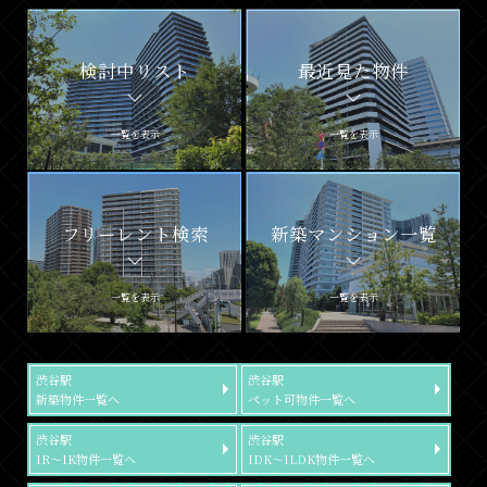
検討中リスト
最近見た物件
一覧を表示
一覧を表示
フリーレント検索
新築マンション一覧
一覧を表示
一覧を表示
渋谷駅
渋谷駅
新築物件一覧へ
ペット可物件一覧へ
渋谷駅
渋谷駅
1R～1K物件一覧へ
1DK～1LDK物件一覧へ