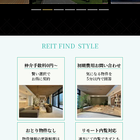
REIT FIND
STYLE
仲介手数料0円～
初期費用お問い合わせ
賢い選択で
気になる物件を
お得に契約
5分以内で回答
おとり物件なし
リモート内覧対応
物件情報の更新鮮度は
遠方にて内覧できずとも