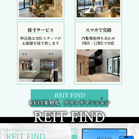
採寸サービス
スマホで完結
申込後は当社スタッフが
内覧現地待ち合わせ
お部屋を採寸致します
SMS・LINEで対応
REIT FIND
5大キャンペーン