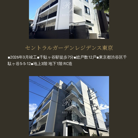
セントラルガーデンレジデンス東京
■2026年3月竣工■千駄ヶ谷駅徒歩7分■総戸数12戸■東京都渋谷区千
駄ヶ谷5-5-12■地上3階 地下1階 RC造