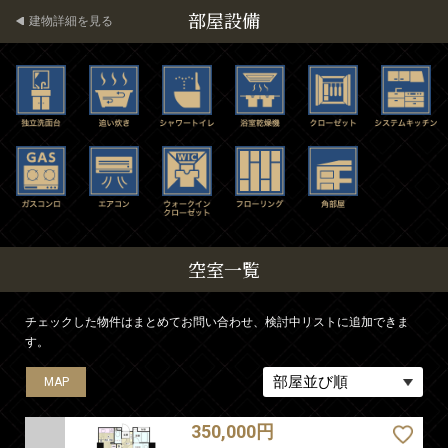
部屋設備
建物詳細を見る
空室一覧
チェックした物件はまとめてお問い合わせ、検討中リストに追加できま
す。
MAP
MAP
MAP
MAP
MAP
350,000円