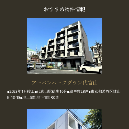
おすすめ物件情報
アーバンパークグラン代官山
■2023年1月竣工■代官山駅徒歩10分■総戸数28戸■東京都渋谷区鉢山
町13-18■地上5階 地下1階 RC造