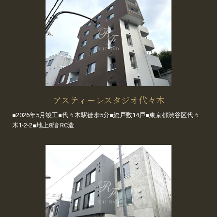
アスティーレスタジオ代々木
■2026年5月竣工■代々木駅徒歩5分■総戸数14戸■東京都渋谷区代々
木1-2-2■地上8階 RC造