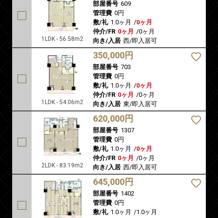
部屋番号
609
管理費
0円
敷/礼
1.0ヶ月
/
0ヶ月
仲介/FR
0ヶ月
/
0ヶ月
1LDK - 56.58m2
向き/入居
西/即入居可
350,000円
部屋番号
703
管理費
0円
敷/礼
1.0ヶ月
/
0ヶ月
仲介/FR
0ヶ月
/
0ヶ月
1LDK - 54.06m2
向き/入居
東/即入居可
620,000円
部屋番号
1307
管理費
0円
敷/礼
1.0ヶ月
/
0ヶ月
仲介/FR
0ヶ月
/
0ヶ月
2LDK - 83.19m2
向き/入居
西/即入居可
645,000円
部屋番号
1402
管理費
0円
敷/礼
1.0ヶ月
/
1.0ヶ月