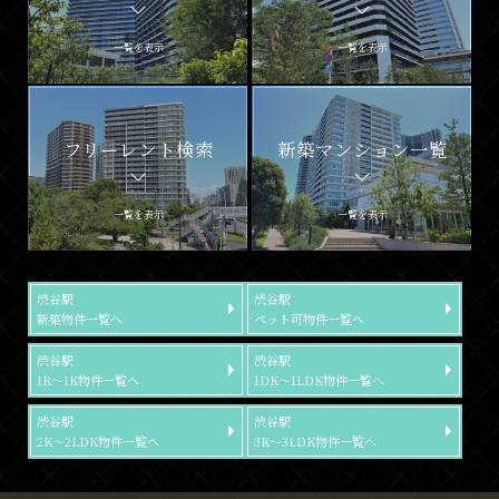
一覧を表示
一覧を表示
フリーレント検索
新築マンション一覧
一覧を表示
一覧を表示
渋谷駅
渋谷駅
新築物件一覧へ
ペット可物件一覧へ
渋谷駅
渋谷駅
1R～1K物件一覧へ
1DK～1LDK物件一覧へ
渋谷駅
渋谷駅
2K～2LDK物件一覧へ
3K～3LDK物件一覧へ