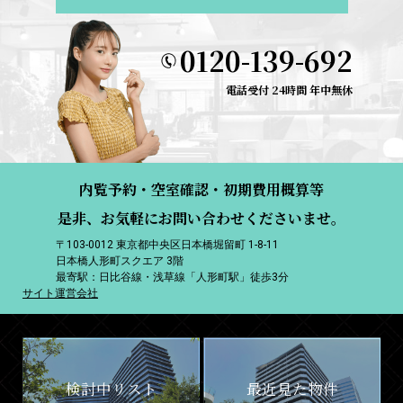
0120-139-692
電話受付 24時間 年中無休
内覧予約・空室確認・初期費用概算等
是非、お気軽にお問い合わせくださいませ。
〒103-0012 東京都中央区日本橋堀留町 1-8-11
日本橋人形町スクエア 3階
最寄駅：日比谷線・浅草線「人形町駅」徒歩3分
サイト運営会社
検討中リスト
最近見た物件