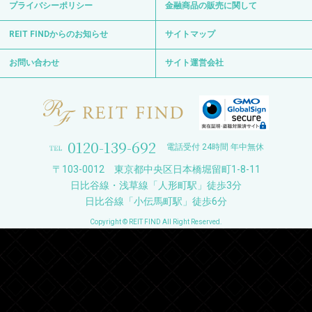
プライバシーポリシー
金融商品の販売に関して
REIT FINDからのお知らせ
サイトマップ
お問い合わせ
サイト運営会社
0120-139-692
電話受付 24時間 年中無休
〒103-0012 東京都中央区日本橋堀留町1-8-11
日比谷線・浅草線「人形町駅」徒歩3分
日比谷線「小伝馬町駅」徒歩6分
Copyright © REIT FIND All Right Reserved.