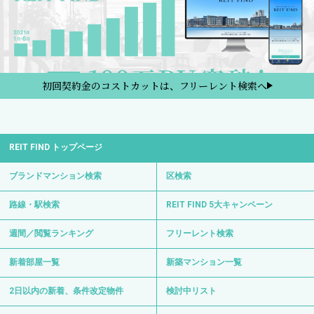
初回契約金のコストカットは、フリーレント検索へ
REIT FIND トップページ
ブランドマンション検索
区検索
路線・駅検索
REIT FIND 5大キャンペーン
週間／閲覧ランキング
フリーレント検索
新着部屋一覧
新築マンション一覧
2日以内の新着、条件改定物件
検討中リスト