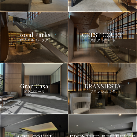
Royal Parks
CREST COURT
ロイヤルパークス
クレストコート
Gran Casa
BRANSIESTA
グランカーサ
ブランシエスタ