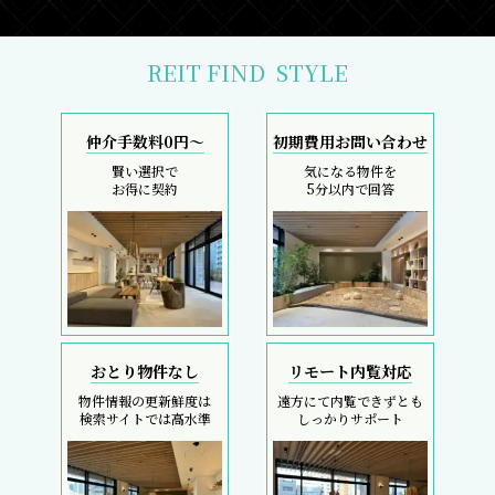
REIT FIND
STYLE
仲介手数料0円～
初期費用お問い合わせ
賢い選択で
気になる物件を
お得に契約
5分以内で回答
おとり物件なし
リモート内覧対応
物件情報の更新鮮度は
遠方にて内覧できずとも
検索サイトでは高水準
しっかりサポート