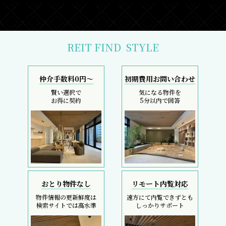
REIT FIND
STYLE
仲介手数料0円～
初期費用お問い合わせ
賢い選択で
気になる物件を
お得に契約
5分以内で回答
おとり物件なし
リモート内覧対応
物件情報の更新鮮度は
遠方にて内覧できずとも
検索サイトでは高水準
しっかりサポート