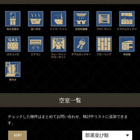
空室一覧
チェックした物件はまとめてお問い合わせ、検討中リストに追加できま
す。
MAP
MAP