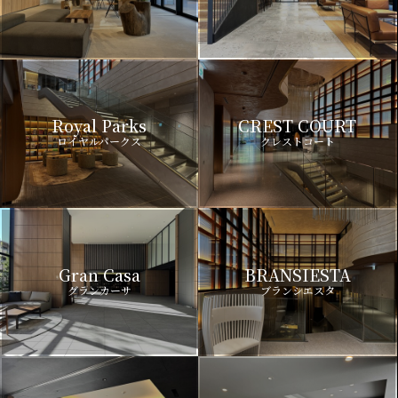
Royal Parks
CREST COURT
ロイヤルパークス
クレストコート
Gran Casa
BRANSIESTA
グランカーサ
ブランシエスタ