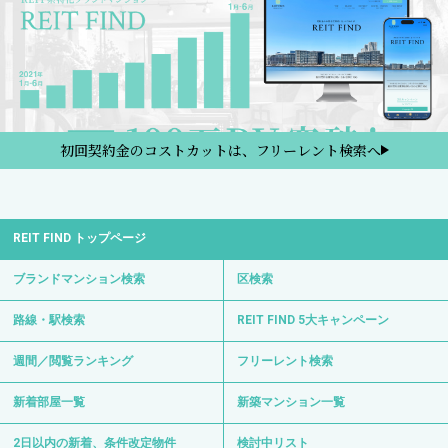
初回契約金のコストカットは、フリーレント検索へ
REIT FIND トップページ
ブランドマンション検索
区検索
路線・駅検索
REIT FIND 5大キャンペーン
週間／閲覧ランキング
フリーレント検索
新着部屋一覧
新築マンション一覧
2日以内の新着、条件改定物件
検討中リスト