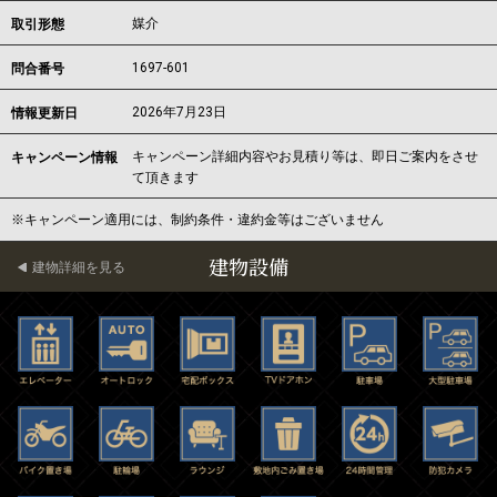
媒介
取引形態
1697-601
問合番号
2026年7月23日
情報更新日
キャンペーン詳細内容やお見積り等は、即日ご案内をさせ
キャンペーン情報
て頂きます
※キャンペーン適用には、制約条件・違約金等はございません
建物設備
建物詳細を見る