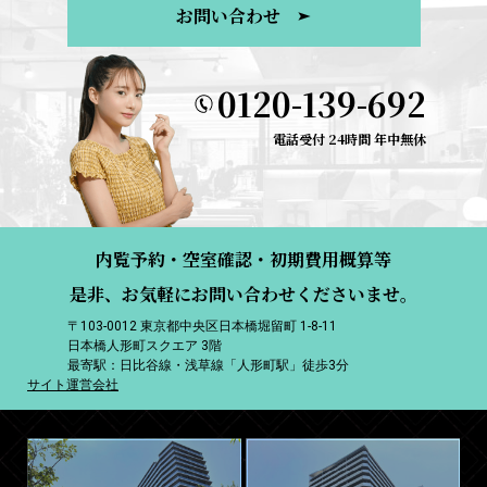
お問い合わせ
0120-139-692
電話受付 24時間 年中無休
内覧予約・空室確認・初期費用概算等
是非、お気軽にお問い合わせくださいませ。
〒103-0012 東京都中央区日本橋堀留町 1-8-11
日本橋人形町スクエア 3階
最寄駅：日比谷線・浅草線「人形町駅」徒歩3分
サイト運営会社