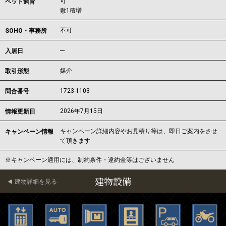
可
ペット飼育
敷1積増
不可
SOHO・事務所
---
入居日
媒介
取引形態
1723-1103
問合番号
2026年7月15日
情報更新日
キャンペーン詳細内容やお見積り等は、即日ご案内をさせ
キャンペーン情報
て頂きます
※キャンペーン適用には、制約条件・違約金等はございません
建物設備
建物詳細を見る