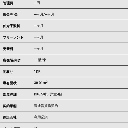
---円
管理費
---ヶ月
/
---ヶ月
敷金/礼金
---ヶ月
仲介手数料
---ヶ月
フリーレント
---ヶ月
更新料
11階/東
所在階/向き
1DK
間取り
2
30.01m
専有面積
DK6.5帖／洋室4帖
部屋詳細
普通賃貸借契約
契約形態
利用必須
保証会社