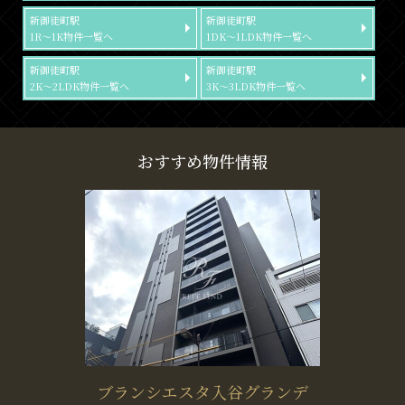
新御徒町駅
新御徒町駅
1R～1K物件一覧へ
1DK～1LDK物件一覧へ
新御徒町駅
新御徒町駅
2K～2LDK物件一覧へ
3K～3LDK物件一覧へ
おすすめ物件情報
ブランシエスタ入谷グランデ