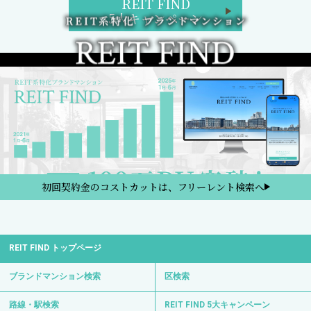
REIT FIND
5大キャンペーン
初回契約金のコストカットは、フリーレント検索へ
REIT FIND トップページ
ブランドマンション検索
区検索
路線・駅検索
REIT FIND 5大キャンペーン