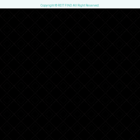
Copyright © REIT FIND All Right Reserved.