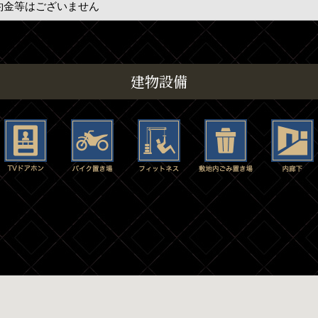
約金等はございません
建物設備