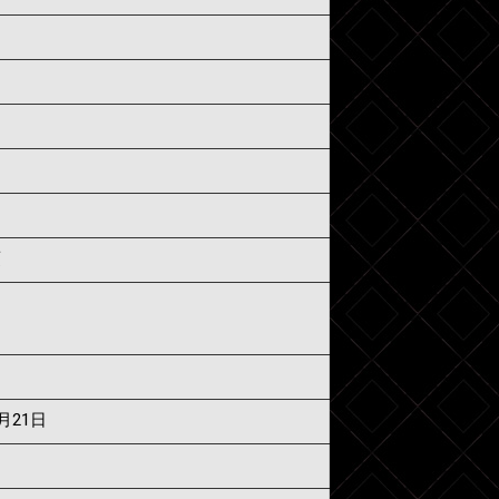
須
7月21日