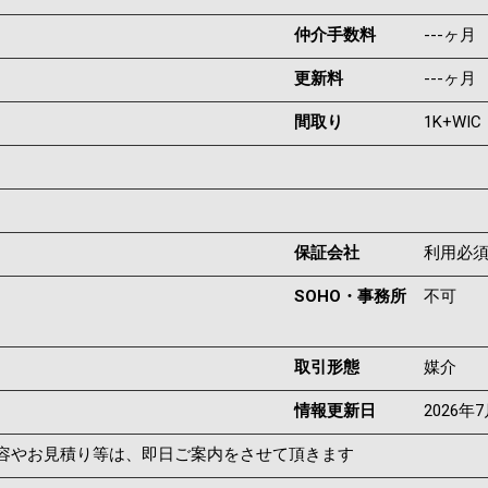
仲介手数料
---ヶ月
更新料
---ヶ月
間取り
1K+WIC
保証会社
利用必
SOHO・事務所
不可
取引形態
媒介
情報更新日
2026年
容やお見積り等は、即日ご案内をさせて頂きます