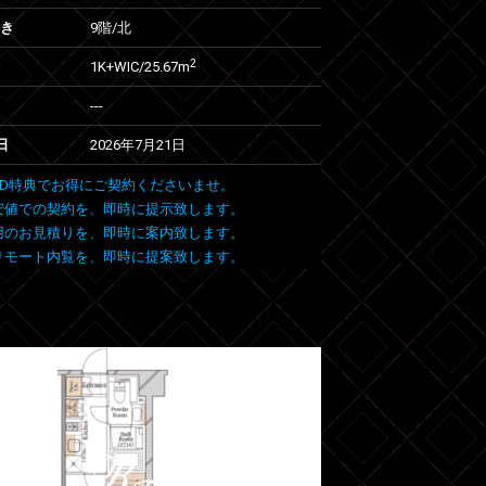
向き
9階/北
2
1K+WIC/25.67m
---
日
2026年7月21日
 FIND特典でお得にご契約くださいませ。
安値での契約を、即時に提示致します。
用のお見積りを、即時に案内致します。
リモート内覧を、即時に提案致します。