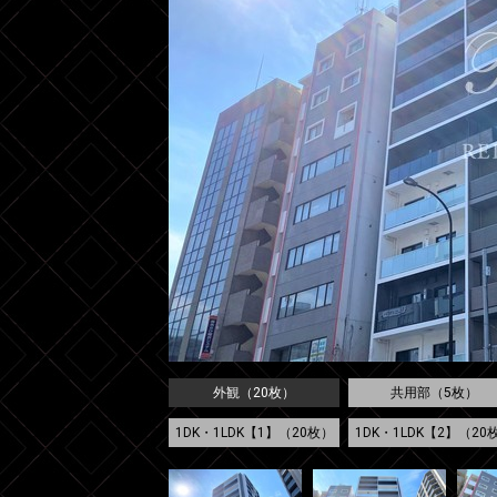
外観（20枚）
共用部（5枚）
1DK・1LDK【1】（20枚）
1DK・1LDK【2】（20