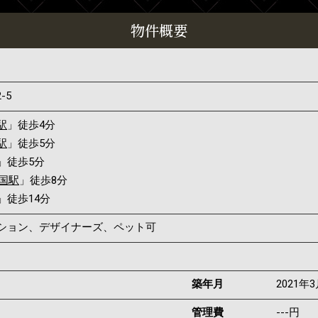
物件概要
2-5
駅
」徒歩4分
駅
」徒歩5分
」徒歩5分
国駅
」徒歩8分
」徒歩14分
ンション、デザイナーズ、ペット可
築年月
2021年
管理費
---円