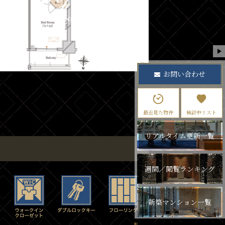
お問い合わせ
最近見た物件
検討中リスト
リアルタイム更新一覧
週間／閲覧ランキング
新築マンション一覧