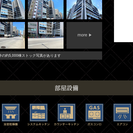
の約5,000棟ストック写真があります
部屋設備