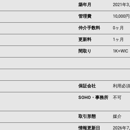
築年月
2021年
管理費
10,000円
仲介手数料
0ヶ月
更新料
1ヶ月
間取り
1K+WIC
保証会社
利用必
SOHO・事務所
不可
取引形態
媒介
情報更新日
2026年