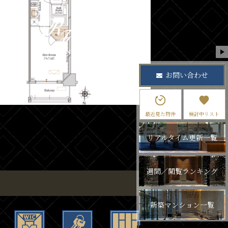
お問い合わせ
最近見た物件
検討中リスト
リアルタイム更新一覧
週間／閲覧ランキング
新築マンション一覧