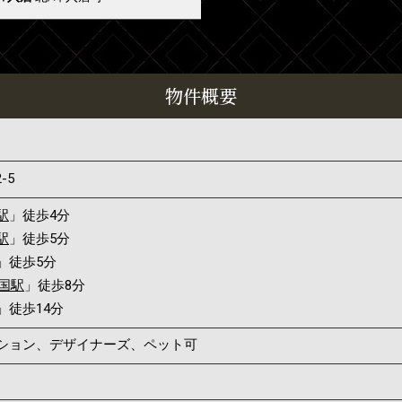
物件概要
2-5
駅
」徒歩4分
駅
」徒歩5分
」徒歩5分
国駅
」徒歩8分
」徒歩14分
ンション、デザイナーズ、ペット可