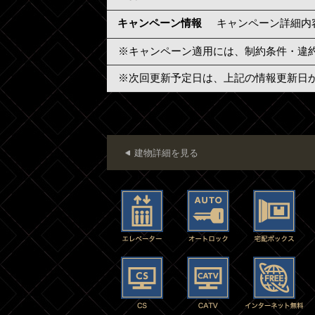
キャンペーン情報
キャンペーン詳細内
※キャンペーン適用には、制約条件・違
※次回更新予定日は、上記の情報更新日
建物詳細を見る