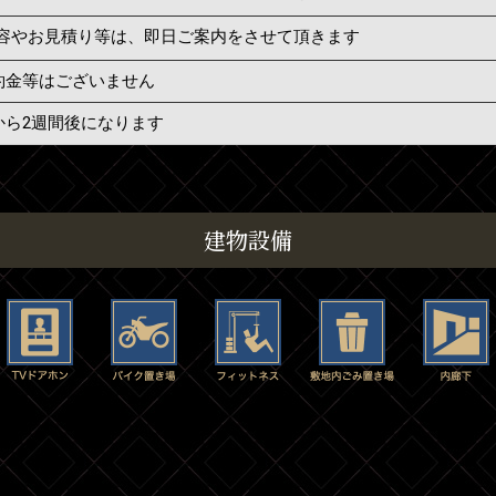
容やお見積り等は、即日ご案内をさせて頂きます
約金等はございません
から2週間後になります
建物設備