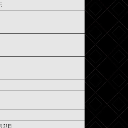
3月
須
7月21日