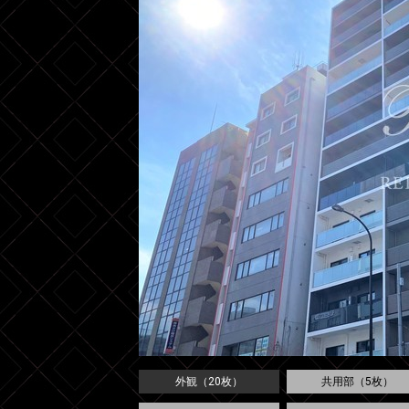
外観（20枚）
共用部（5枚）