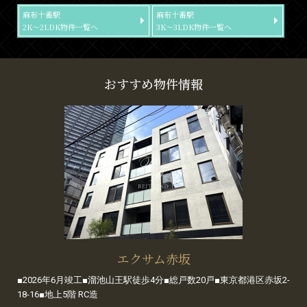
麻布十番駅
麻布十番駅
2K～2LDK物件一覧へ
3K～3LDK物件一覧へ
おすすめ物件情報
エクサム赤坂
■2026年6月竣工■溜池山王駅徒歩4分■総戸数20戸■東京都港区赤坂2-
18-16■地上5階 RC造