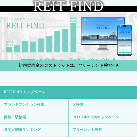
初回契約金のコストカットは、フリーレント検索へ
REIT FIND トップページ
ブランドマンション検索
区検索
路線・駅検索
REIT FIND 5大キャンペーン
週間／閲覧ランキング
フリーレント検索