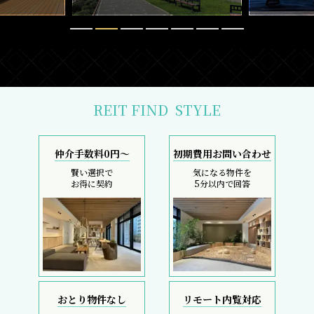
REIT FIND
STYLE
仲介手数料0円～
初期費用お問い合わせ
賢い選択で
気になる物件を
お得に契約
5分以内で回答
おとり物件なし
リモート内覧対応