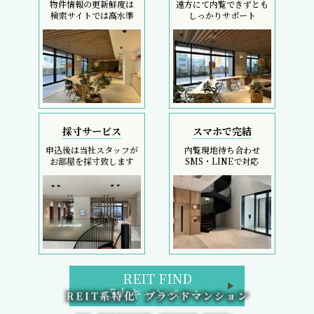
物件情報の更新鮮度は
遠方にて内覧できずとも
検索サイトでは高水準
しっかりサポート
採寸サービス
スマホで完結
申込後は当社スタッフが
内覧現地待ち合わせ
お部屋を採寸致します
SMS・LINEで対応
REIT FIND
5大キャンペーン