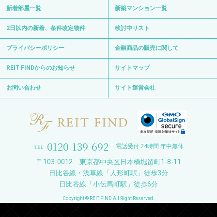
新着部屋一覧
新築マンション一覧
2日以内の新着、条件改定物件
検討中リスト
プライバシーポリシー
金融商品の販売に関して
REIT FINDからのお知らせ
サイトマップ
お問い合わせ
サイト運営会社
0120-139-692
電話受付 24時間 年中無休
〒103-0012 東京都中央区日本橋堀留町1-8-11
日比谷線・浅草線「人形町駅」徒歩3分
日比谷線「小伝馬町駅」徒歩6分
Copyright © REIT FIND All Right Reserved.