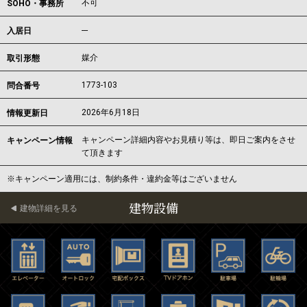
不可
SOHO・事務所
---
入居日
媒介
取引形態
1773-103
問合番号
2026年6月18日
情報更新日
キャンペーン詳細内容やお見積り等は、即日ご案内をさせ
キャンペーン情報
て頂きます
※キャンペーン適用には、制約条件・違約金等はございません
建物設備
建物詳細を見る