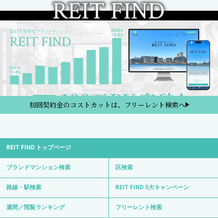
初回契約金のコストカットは、フリーレント検索へ
REIT FIND トップページ
ブランドマンション検索
区検索
路線・駅検索
REIT FIND 5大キャンペーン
週間／閲覧ランキング
フリーレント検索