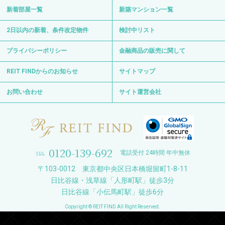
新着部屋一覧
新築マンション一覧
2日以内の新着、条件改定物件
検討中リスト
プライバシーポリシー
金融商品の販売に関して
REIT FINDからのお知らせ
サイトマップ
お問い合わせ
サイト運営会社
0120-139-692
電話受付 24時間 年中無休
〒103-0012 東京都中央区日本橋堀留町1-8-11
日比谷線・浅草線「人形町駅」徒歩3分
日比谷線「小伝馬町駅」徒歩6分
Copyright © REIT FIND All Right Reserved.