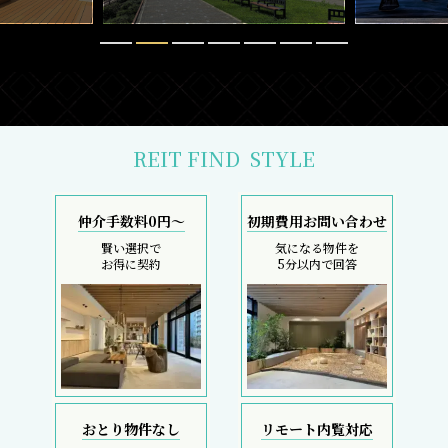
REIT FIND
STYLE
仲介手数料0円～
初期費用お問い合わせ
賢い選択で
気になる物件を
お得に契約
5分以内で回答
おとり物件なし
リモート内覧対応