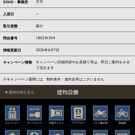
不可
SOHO・事務所
---
入居日
媒介
取引形態
1802-N-204
問合番号
2026年6月7日
情報更新日
キャンペーン詳細内容やお見積り等は、即日ご案内をさせ
キャンペーン情報
て頂きます
※キャンペーン適用には、制約条件・違約金等はございません
建物設備
建物詳細を見る