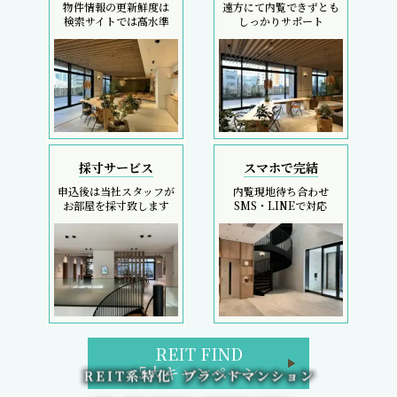
物件情報の更新鮮度は
遠方にて内覧できずとも
検索サイトでは高水準
しっかりサポート
採寸サービス
スマホで完結
申込後は当社スタッフが
内覧現地待ち合わせ
お部屋を採寸致します
SMS・LINEで対応
REIT FIND
5大キャンペーン