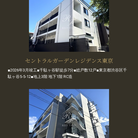
セントラルガーデンレジデンス東京
■2026年3月竣工■千駄ヶ谷駅徒歩7分■総戸数12戸■東京都渋谷区千
駄ヶ谷5-5-12■地上3階 地下1階 RC造