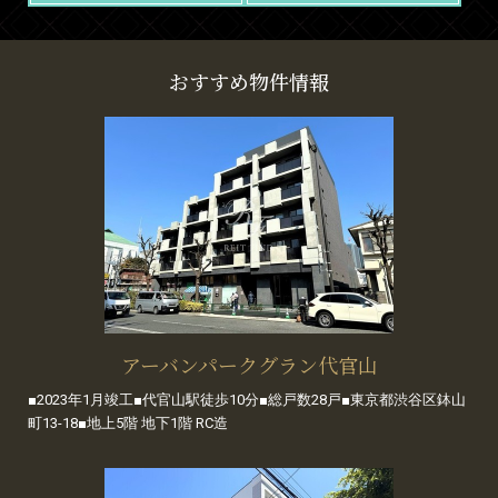
おすすめ物件情報
アーバンパークグラン代官山
■2023年1月竣工■代官山駅徒歩10分■総戸数28戸■東京都渋谷区鉢山
町13-18■地上5階 地下1階 RC造