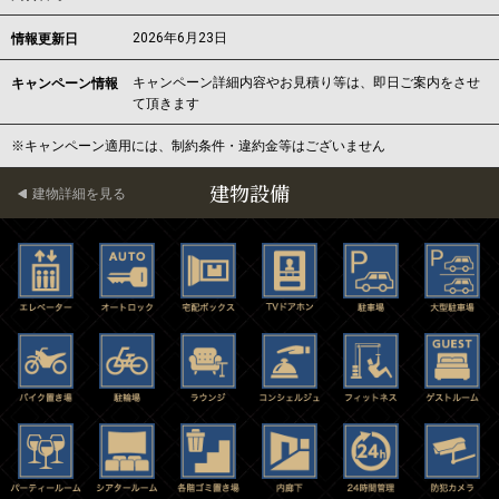
2026年6月23日
情報更新日
キャンペーン詳細内容やお見積り等は、即日ご案内をさせ
キャンペーン情報
て頂きます
※キャンペーン適用には、制約条件・違約金等はございません
建物設備
建物詳細を見る