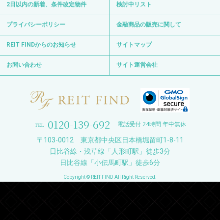
2日以内の新着、条件改定物件
検討中リスト
プライバシーポリシー
金融商品の販売に関して
REIT FINDからのお知らせ
サイトマップ
お問い合わせ
サイト運営会社
0120-139-692
電話受付 24時間 年中無休
〒103-0012 東京都中央区日本橋堀留町1-8-11
日比谷線・浅草線「人形町駅」徒歩3分
日比谷線「小伝馬町駅」徒歩6分
Copyright © REIT FIND All Right Reserved.