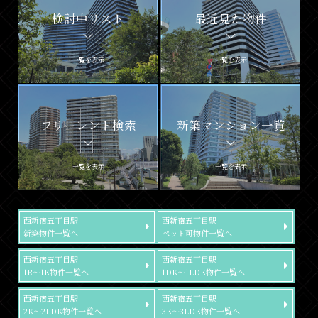
検討中リスト
最近見た物件
一覧を表示
一覧を表示
フリーレント検索
新築マンション一覧
一覧を表示
一覧を表示
西新宿五丁目駅
西新宿五丁目駅
新築物件一覧へ
ペット可物件一覧へ
西新宿五丁目駅
西新宿五丁目駅
1R～1K物件一覧へ
1DK～1LDK物件一覧へ
西新宿五丁目駅
西新宿五丁目駅
2K～2LDK物件一覧へ
3K～3LDK物件一覧へ