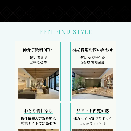
REIT FIND
STYLE
仲介手数料0円～
初期費用お問い合わせ
賢い選択で
気になる物件を
お得に契約
5分以内で回答
おとり物件なし
リモート内覧対応
物件情報の更新鮮度は
遠方にて内覧できずとも
検索サイトでは高水準
しっかりサポート