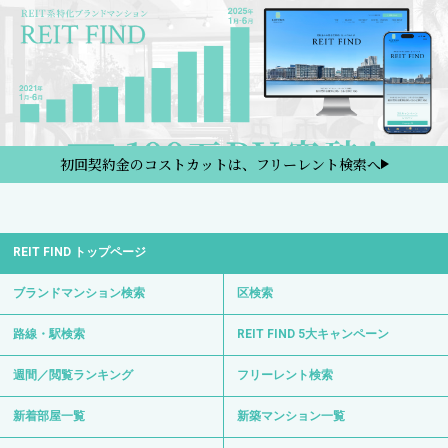
初回契約金のコストカットは、フリーレント検索へ
REIT FIND トップページ
ブランドマンション検索
区検索
路線・駅検索
REIT FIND 5大キャンペーン
週間／閲覧ランキング
フリーレント検索
新着部屋一覧
新築マンション一覧