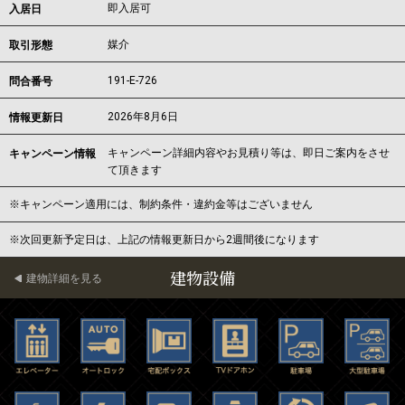
即入居可
入居日
媒介
取引形態
191-E-726
問合番号
2026年8月6日
情報更新日
キャンペーン詳細内容やお見積り等は、即日ご案内をさせ
キャンペーン情報
て頂きます
※キャンペーン適用には、制約条件・違約金等はございません
※次回更新予定日は、上記の情報更新日から2週間後になります
建物設備
建物詳細を見る