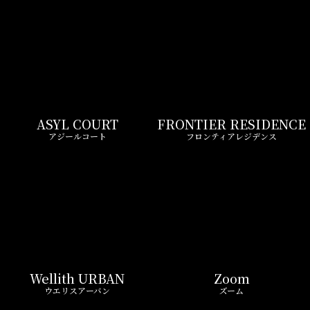
ASYL COURT
FRONTIER RESIDENCE
アジールコート
フロンティアレジデンス
Wellith URBAN
Zoom
ウエリスアーバン
ズーム
LIVIO MAISON
Belle Face
リビオメゾン
ベルファース