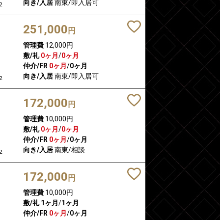
向き/入居
南東/即入居可
2
251,000
円
管理費
12,000円
敷/礼
0ヶ月
/
0ヶ月
仲介/FR
0ヶ月
/
0ヶ月
向き/入居
南東/即入居可
2
172,000
円
管理費
10,000円
敷/礼
0ヶ月
/
0ヶ月
仲介/FR
0ヶ月
/
0ヶ月
向き/入居
南東/相談
2
172,000
円
管理費
10,000円
敷/礼
1ヶ月
/
1ヶ月
仲介/FR
0ヶ月
/
0ヶ月