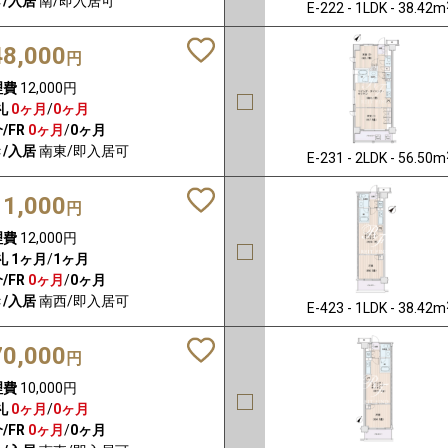
/入居
南/即入居可
E-222 - 1LDK - 38.42m
48,000
円
理費
12,000円
礼
0ヶ月
/
0ヶ月
/FR
0ヶ月
/
0ヶ月
/入居
南東/即入居可
E-231 - 2LDK - 56.50m
11,000
円
理費
12,000円
礼
1ヶ月
/
1ヶ月
/FR
0ヶ月
/
0ヶ月
/入居
南西/即入居可
E-423 - 1LDK - 38.42m
70,000
円
理費
10,000円
礼
0ヶ月
/
0ヶ月
/FR
0ヶ月
/
0ヶ月