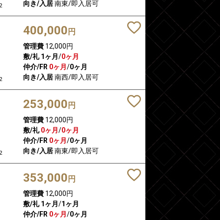
向き/入居
南東/即入居可
2
400,000
円
管理費
12,000円
敷/礼
1ヶ月
/
0ヶ月
仲介/FR
0ヶ月
/
0ヶ月
向き/入居
南西/即入居可
2
253,000
円
管理費
12,000円
敷/礼
0ヶ月
/
0ヶ月
仲介/FR
0ヶ月
/
0ヶ月
向き/入居
南東/即入居可
2
353,000
円
管理費
12,000円
敷/礼
1ヶ月
/
1ヶ月
仲介/FR
0ヶ月
/
0ヶ月