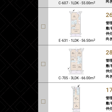
向き
2
C-607 - 1LDK - 55.00m
2
管
敷/
仲介
向き
2
E-631 - 1LDK - 56.50m
2
管
敷/
仲介
向き
2
C-705 - 3LDK - 66.00m
1
管
敷/
仲介