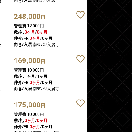
向き/入居
南東/即入居可
2
248,000
円
管理費
12,000円
敷/礼
0ヶ月
/
0ヶ月
仲介/FR
0ヶ月
/
0ヶ月
向き/入居
南東/即入居可
2
169,000
円
管理費
10,000円
敷/礼
1ヶ月
/
1ヶ月
仲介/FR
0ヶ月
/
0ヶ月
向き/入居
南東/即入居可
2
175,000
円
管理費
10,000円
敷/礼
0ヶ月
/
0ヶ月
仲介/FR
0ヶ月
/
0ヶ月