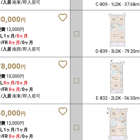
/入居
南東/即入居可
C-809 - 1LDK - 37.68m
80,000
円
理費
12,000円
礼
1ヶ月
/
0ヶ月
/FR
0ヶ月
/
0ヶ月
/入居
南西/即入居可
D-839 - 3LDK - 79.20m
78,000
円
理費
10,000円
礼
0ヶ月
/
0ヶ月
/FR
0ヶ月
/
0ヶ月
/入居
南東/即入居可
E-832 - 2LDK - 56.50m
50,000
円
理費
12,000円
礼
1ヶ月
/
1ヶ月
/FR
0ヶ月
/
0ヶ月