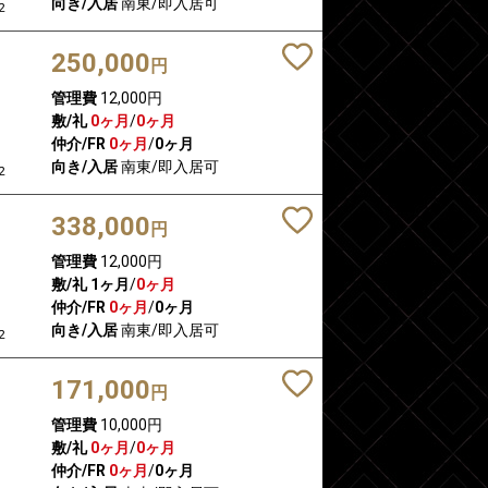
向き/入居
南東/即入居可
2
250,000
円
管理費
12,000円
敷/礼
0ヶ月
/
0ヶ月
仲介/FR
0ヶ月
/
0ヶ月
向き/入居
南東/即入居可
2
338,000
円
管理費
12,000円
敷/礼
1ヶ月
/
0ヶ月
仲介/FR
0ヶ月
/
0ヶ月
向き/入居
南東/即入居可
2
171,000
円
管理費
10,000円
敷/礼
0ヶ月
/
0ヶ月
仲介/FR
0ヶ月
/
0ヶ月