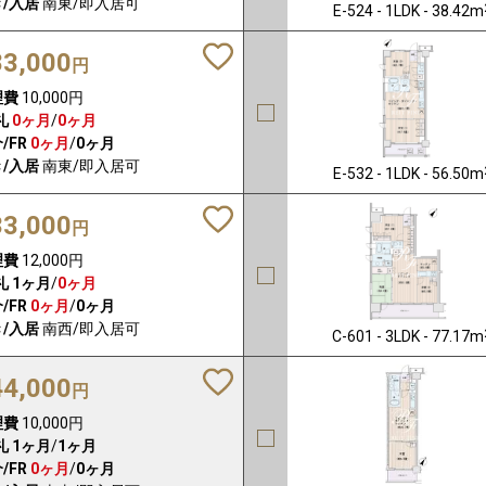
/入居
南東/即入居可
E-524 - 1LDK - 38.42m
83,000
円
理費
10,000円
礼
0ヶ月
/
0ヶ月
/FR
0ヶ月
/
0ヶ月
/入居
南東/即入居可
E-532 - 1LDK - 56.50m
33,000
円
理費
12,000円
礼
1ヶ月
/
0ヶ月
/FR
0ヶ月
/
0ヶ月
/入居
南西/即入居可
C-601 - 3LDK - 77.17m
44,000
円
理費
10,000円
礼
1ヶ月
/
1ヶ月
/FR
0ヶ月
/
0ヶ月