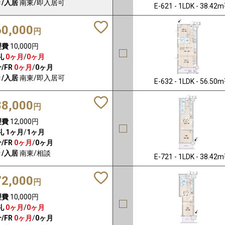
/入居
南東/即入居可
E-621 - 1LDK - 38.42m
60,000
円
理費
10,000円
礼
0ヶ月
/
0ヶ月
/FR
0ヶ月
/
0ヶ月
/入居
南東/即入居可
E-632 - 1LDK - 56.50m
88,000
円
理費
12,000円
礼
1ヶ月
/
1ヶ月
/FR
0ヶ月
/
0ヶ月
/入居
南東/相談
E-721 - 1LDK - 38.42m
72,000
円
理費
10,000円
礼
0ヶ月
/
0ヶ月
/FR
0ヶ月
/
0ヶ月