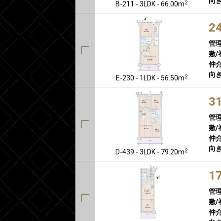
向き
2
B-211 - 3LDK - 66.00m
2
管
敷/
仲介
向き
2
E-230 - 1LDK - 56.50m
3
管
敷/
仲介
向き
2
D-439 - 3LDK - 79.20m
1
管
敷/
仲介