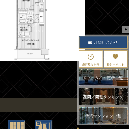
お問い合わせ
最近見た物件
検討中リスト
リアルタイム更新一覧
週間／閲覧ランキング
新築マンション一覧