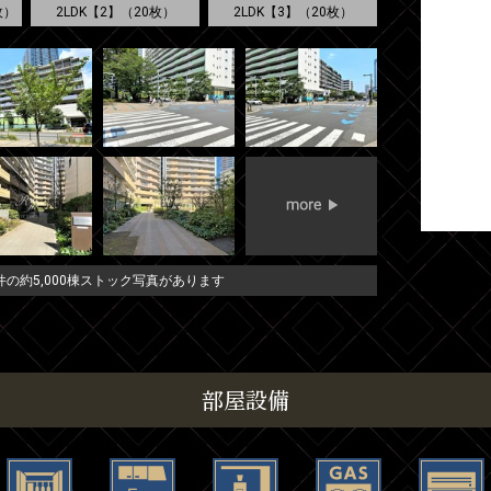
枚）
2LDK【2】（20枚）
2LDK【3】（20枚）
の約5,000棟ストック写真があります
部屋設備