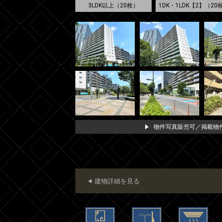
3LDK以上（20枚）
1DK・1LDK【2】（20
物件写真販売可／掲載物件
建物詳細を見る