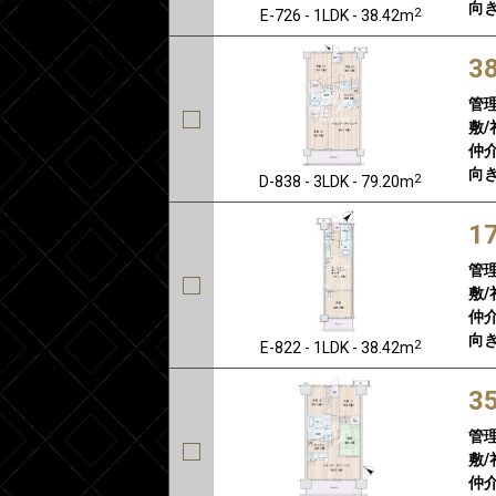
向き
2
E-726 - 1LDK - 38.42m
3
管
敷/
仲介
向き
2
D-838 - 3LDK - 79.20m
1
管
敷/
仲介
向き
2
E-822 - 1LDK - 38.42m
3
管
敷/
仲介