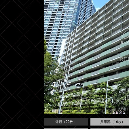
外観（20枚）
共用部（16枚）